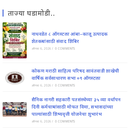
ताज्या घडामोडी..
नाधवडेत ८ ऑगस्टला आंबा–काजू उत्पादक
शेतकऱ्यांसाठी संवाद शिबिर
ऑगस्ट 6, 2026
/
0 COMMENTS
कोकण मराठी साहित्य परिषद सावंतवाडी शाखेची
वार्षिक सर्वसाधारण सभा ०९ ऑगस्टला
ऑगस्ट 6, 2026
/
0 COMMENTS
सैनिक नागरी सहकारी पतसंस्थेच्या ३५ व्या वर्धापन
दिनी कर्मचाऱ्यांसाठी मोफत विमा, सभासदांच्या
पाल्यांसाठी शिष्यवृत्ती योजनेचा शुभारंभ
ऑगस्ट 6, 2026
/
0 COMMENTS