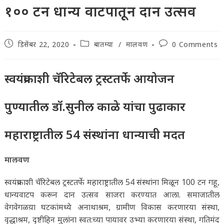
१०० टन धान्य वाटपातून दान उत्सव
Post
Post
Post
डिसेंबर 22, 2020
बातम्या
/
मालवण
0 Comments
published:
category:
comments:
स्वयंप्रकाशी चॅरिटेबल ट्रस्टतर्फे आयोजन
पुण्यातील डॉ.सुनील काळे यांचा पुढाकार
महाराष्ट्रातील 54 संस्थांना धान्याची मदत
मालवण
स्वयंप्रकाशी चॅरिटेबल ट्रस्टतर्फे महाराष्ट्रातील 54 संस्थांना मिळून 100 टन गहू,
धान्यवाटप करून दान उत्सव साजरा करण्यात आला. समाजातील
वेगवेगळय़ा घटकांमध्ये अनाथाश्रम, ग्रामीण विकास करणारया संस्था,
वृद्धाश्रम, दृष्टीहिन मुलांना स्वत:च्या पायावर उभ्या करणारया संस्था, गतिमंद