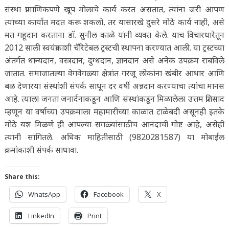
संस्था प्रामाणिकपणे खूप मोलाचे कार्य करत असतात, त्यांना जरी आपण
त्यांच्या कार्यात मदत करू शकलो, तर यासारखे दुसरे मोठे कार्य नाही, असे
मत गहूदान करताना डॉ. सुनील काळे यांनी व्यक्त केले. याच विचारधारेतून
2012 साली स्वयंप्रकाशी चॅरिटेबल ट्रस्टची स्थापना करण्यात आली. या ट्रस्टच्या
अंतर्गत धान्यदान, वस्त्रदान, दुग्धदान, ज्ञानदान असे अनेक उपक्रम राबविले
जातात. समाजातल्या वेगवेगळ्या क्षेत्रांत गरजू लोकांना खंबीर आधार आणि
बळ देणारया संस्थांशी संपर्क साधून दर वर्षी अन्नदान करण्याचा त्यांचा मानस
आहे. त्याला जनता जनार्दनाकडून आणि संस्थांकडून मिळालेला उत्तम प्रतिसाद
म्हणून या वर्षाच्या उपक्रमाला महामारीच्या काळात टाळेबंदी असूनही इतके
मोठे यश मिळणे ही आपल्या सगळ्यांसाठीच आनंदाची गोष्ट आहे, असेही
त्यांनी सांगितले. अधिक माहितीसाठी (9820281587) या मोबाईल
क्रमांकाशी संपर्क साधावा.
Share this:
WhatsApp
Facebook
X
LinkedIn
Print