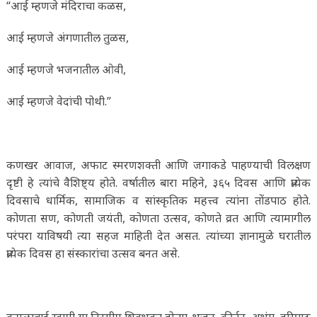
“आई म्हणजे मंदिराचा कळस,
आई म्हणजे अंगणातील तुळस,
आई म्हणजे भजनातील ओवी,
आई म्हणजे वेदांची पोथी.”
कणखर आवाज, अफाट स्मरणशक्ती आणि जगाकडे पाहण्याची विलक्षण
दृष्टी हे त्यांचे वैशिष्ट्य होते. वर्षातील बारा महिने, ३६५ दिवस आणि प्रत्येक
दिवसाचे धार्मिक, सामाजिक व सांस्कृतिक महत्त्व त्यांना तोंडपाठ होते.
कोणता सण, कोणती जयंती, कोणता उत्सव, कोणते व्रत आणि त्यामागील
परंपरा याविषयी त्या सहज माहिती देत असत. त्यांच्या ज्ञानामुळे घरातील
प्रत्येक दिवस हा संस्कारांचा उत्सव बनत असे.