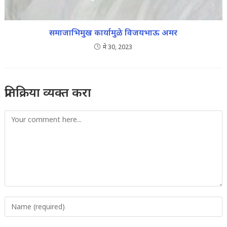
समाजाभिमुख कार्यामुळे विजयभाऊ अमर
मे 30, 2023
प्रतिक्रिया व्यक्त करा
Comment
Enter
your
name