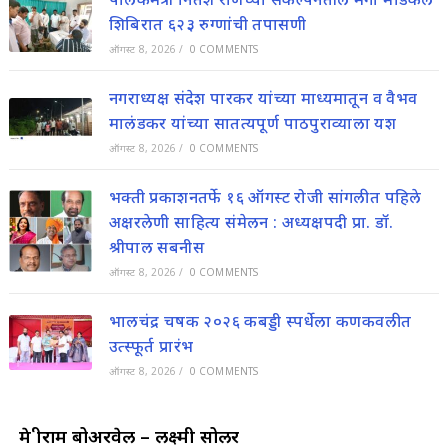
शिबिरात ६२३ रुग्णांची तपासणी
ऑगस्ट 8, 2026
/
0 COMMENTS
नगराध्यक्ष संदेश पारकर यांच्या माध्यमातून व वैभव
मालंडकर यांच्या सातत्यपूर्ण पाठपुराव्याला यश
ऑगस्ट 8, 2026
/
0 COMMENTS
भक्ती प्रकाशनतर्फे १६ ऑगस्ट रोजी सांगलीत पहिले
अक्षरलेणी साहित्य संमेलन : अध्यक्षपदी प्रा. डॉ.
श्रीपाल सबनीस
ऑगस्ट 8, 2026
/
0 COMMENTS
भालचंद्र चषक २०२६ कबड्डी स्पर्धेला कणकवलीत
उत्स्फूर्त प्रारंभ
ऑगस्ट 8, 2026
/
0 COMMENTS
मे श्रीराम बोअरवेल – लक्ष्मी सोलर