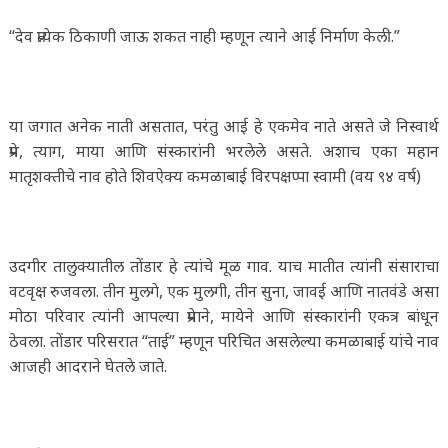
“देव प्रत्येक ठिकाणी जाऊ शकत नाही म्हणून त्याने आई निर्माण केली.”
या जगात अनेक नाती असतात, परंतु आई हे एकमेव नाते असते जे निस्वार्थ
प्रेम, त्याग, माया आणि संस्कारांनी भरलेले असते. अशाच एका महान
मातृशक्तीचे नाव होते शिवऐक्य कमळाबाई विरपक्षप्पा स्वामी (वय ९४ वर्ष)
उदगीर तालुक्यातील तोंडार हे त्यांचे मूळ गाव. याच मातीत त्यांनी संसाराचा
वटवृक्ष रुजवला. तीन मुलगे, एक मुलगी, तीन सुना, जावई आणि नातवंडे असा
मोठा परिवार त्यांनी आपल्या प्रेमाने, मायेने आणि संस्कारांनी एकत्र बांधून
ठेवला. तोंडार परिसरात “ताई” म्हणून परिचित असलेल्या कमळाबाई यांचे नाव
आजही आदराने घेतले जाते.