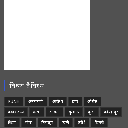
विषय वैविध्य
PUNE
अमरावती
आरोग्य
इतर
ओरोस
कणकवली
कथा
कविता
कुडाळ
कृषी
कोल्हापूर
क्रिडा
गोवा
चिपळून
ठाणे
तळेरे
दिल्ली