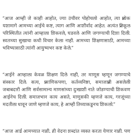
“आज आम्ही जे काही आहोत, ज्या उंचीवर पोहोचलो आहोत, त्या प्रत्येक
यशामागे आमच्या आईचे कष्ट, त्याग आणि आशीर्वाद आहेत. अत्यंत प्रतिकूल
परिस्थितीत त्यांनी आम्हाला शिकवले, घडवले आणि जगण्याची दिशा दिली.
स्वतःच्या सुखाचा कधी विचार केला नाही. आमच्या शिक्षणासाठी, आमच्या
भविष्यासाठी त्यांनी आयुष्यभर कष्ट केले.”
“आईने आम्हाला केवळ शिक्षण दिले नाही, तर माणूस म्हणून जगण्याचे
संस्कार दिले. सत्य, प्रामाणिकपणा, कर्तव्यनिष्ठा, समाजाप्रती असलेली
जबाबदारी आणि सर्वसामान्य माणसांच्या दुःखाशी नाते जोडण्याची शिकवण
आईनेच दिली. समाजभान काय असते, माणुसकी म्हणजे काय, गरजूंच्या
मदतीला धावून जाणे म्हणजे काय, हे आम्ही तिच्याकडूनच शिकलो.”
“आज आई आमच्यात नाही, ही वेदना शब्दांत व्यक्त करता येणार नाही. पण