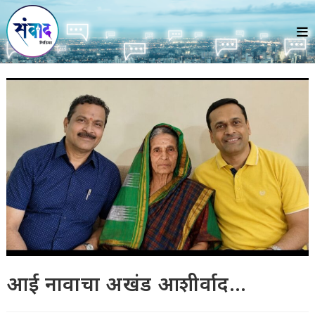
Skip
to
content
आई नावाचा अखंड आशीर्वाद…