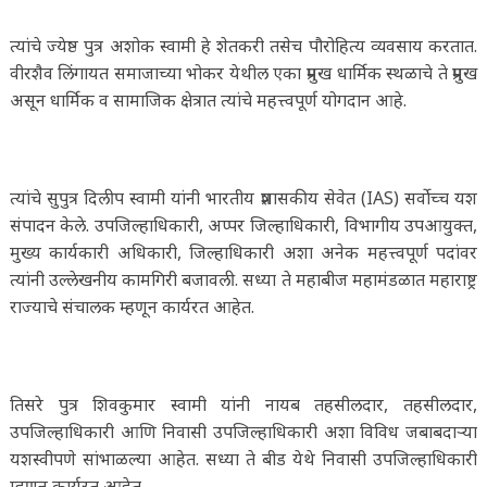
त्यांचे ज्येष्ठ पुत्र अशोक स्वामी हे शेतकरी तसेच पौरोहित्य व्यवसाय करतात.
वीरशैव लिंगायत समाजाच्या भोकर येथील एका प्रमुख धार्मिक स्थळाचे ते प्रमुख
असून धार्मिक व सामाजिक क्षेत्रात त्यांचे महत्त्वपूर्ण योगदान आहे.
त्यांचे सुपुत्र दिलीप स्वामी यांनी भारतीय प्रशासकीय सेवेत (IAS) सर्वोच्च यश
संपादन केले. उपजिल्हाधिकारी, अप्पर जिल्हाधिकारी, विभागीय उपआयुक्त,
मुख्य कार्यकारी अधिकारी, जिल्हाधिकारी अशा अनेक महत्त्वपूर्ण पदांवर
त्यांनी उल्लेखनीय कामगिरी बजावली. सध्या ते महाबीज महामंडळात महाराष्ट्र
राज्याचे संचालक म्हणून कार्यरत आहेत.
तिसरे पुत्र शिवकुमार स्वामी यांनी नायब तहसीलदार, तहसीलदार,
उपजिल्हाधिकारी आणि निवासी उपजिल्हाधिकारी अशा विविध जबाबदाऱ्या
यशस्वीपणे सांभाळल्या आहेत. सध्या ते बीड येथे निवासी उपजिल्हाधिकारी
म्हणून कार्यरत आहेत.