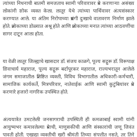
त्यांच्या निधनाची बातमी समजताच स्वामी परिवारावर प्रेम करणाऱ्या असंख्य
लोकांनी शोक व्यक्त केला. लातूर येथे त्यांच्या पार्थिवावर अंत्यसंस्कार
करण्यात आले. या अंतिम निरोपाच्या प्रसंगी दुःखाचे वातावरण निर्माण झाले
होते. प्रत्येकाच्या डोळ्यात अश्रू होते आणि प्रत्येकाच्या मनात त्यांच्या आठवणींचा
सागर दाटून आला होता.
या वेळी लातूर जिल्ह्याचे खासदार डॉ. संजय काळगे, पूज्य सद्गुरू डॉ. विरूपाक्ष
शिवाचार्य महाराज, पूज्य सद्गुरू बर्दापूरकर महाराज, राज्यभरातून आलेले
जंगम समाजातील प्रतिष्ठित व्यक्ती, विविध विभागातील अधिकारी-कर्मचारी,
सामाजिक कार्यकर्ते, मित्रपरिवार, नातेवाईक आणि स्वामी कुटुंबियांवर प्रेम
करणारे हजारो नागरिक उपस्थित होते.
अंत्ययात्रेत उमटलेली जनसागराची उपस्थिती ही कमळाबाई स्वामी यांनी
आयुष्यभर कमावलेल्या प्रेमाची, माणुसकीची आणि संस्कारांची जणू जिवंत
पावती होती. एखाद्या व्यक्तीची खरी श्रीमंती तिच्या संपत्तीत नसते, तर तिने