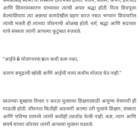
कमळाबाई स्वामी या निस्सीम शिवभक्त होत्या. भजन, कीर्तन, अभंग, हरिपाठ
आणि शिवनामस्मरण यांच्यावर त्यांची अपार श्रद्धा होती. नित्य शिवपूजा
केल्याशिवाय त्या अन्नाचा कणदेखील ग्रहण करत नसत. भगवान शिवावरील
त्यांची भक्ती ही त्यांच्या जीवनाची ओळख होती. धर्म, श्रद्धा आणि सदाचार
यांचे संस्कार त्यांनी आपल्या कुटुंबात रुजवले.
“आईचे प्रेम मोजण्याचा प्रयत्न कधी करू नका,
कारण समुद्राची खोली आणि आईची माया कधीच मोजता येत नाही.”
स्वतःच्या सुखाचा विचार न करता मुलांच्या शिक्षणासाठी आयुष्य वेचणारी ही
माऊली होती. जीवनात कितीही अडचणी आल्या तरी मुलांचे शिक्षण, संस्कार
आणि भविष्य यामध्ये त्यांनी कधीही तडजोड केली नाही. कष्ट, त्याग आणि
संघर्ष यांच्या जोरावर त्यांनी आपल्या मुलांना घडवले.