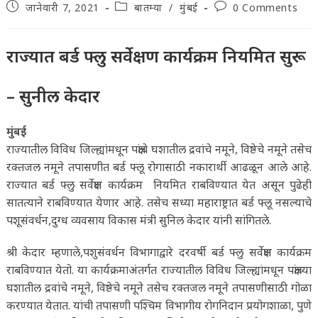
Post
Post
Post
जानेवारी 7, 2021
बातम्या
/
मुंबई
0 Comments
published:
category:
comments:
राज्यात बर्ड फ्लु सर्वेक्षण कार्यक्रम नियमित सुरू
– सुनील केदार
मुंबई
राज्यातील विविध जिल्ह्यांमधून पक्षांचे घशातील द्रवांचे नमूने, विष्ठेचे नमूने तसेच
रक्तजल नमूने तपासणीत बर्ड फ्लू रोगासाठी नकारार्थी आढळून आले आहे.
राज्यात बर्ड फ्लु सर्वेक्षण कार्यक्रम नियमित राबविण्यात येत असून पुढेही
सातत्याने राबविण्यात येणार आहे. तसेच सध्या महाराष्ट्रात बर्ड फ्लू नसल्याचे
पशूसंवर्धन,दुग्ध व्यवसाय विकास मंत्री सुनिल केदार यांनी सांगितले.
श्री केदार म्हणाले,पशुसंवर्धन विभागाद्वारे दरवर्षी बर्ड फ्लु सर्वेक्षण कार्यक्रम
राबविण्यात येतो. या कार्यक्रमाअंतर्गत राज्यातील विविध जिल्ह्यांमधून पक्षांच्या
घशातील द्रवांचे नमूने, विष्ठेचे नमूने तसेच रक्तजल नमूने तपासणीसाठी गोळा
करण्यात येतात. यांची तपासणी पश्चिम विभागीय रोगनिदान प्रयोगशाळा, पुणे