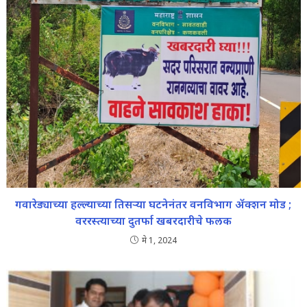
गवारेड्याच्या हल्ल्याच्या तिसऱ्या घटनेनंतर वनविभाग ॲक्शन मोड ;
वररस्त्याच्या दुतर्फा खबरदारीचे फलक
मे 1, 2024