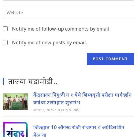
email
to
Enter
address
comment
your
to
website
comment
Notify me of follow-up comments by email.
URL
(optional)
Notify me of new posts by email.
ताज्या घडामोडी..
केंद्रशाळा पिंगुळी नं १ येथे शिष्यवृत्ती परीक्षा मार्गदर्शन
वर्गाचा उत्साहात शुभारंभ
ऑगस्ट 7, 2026
/
0 COMMENTS
जिल्ह्यात 10 ऑगस्ट रोजी रोजगार व अप्रेंटिसशिप
मेळावा