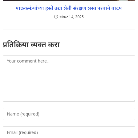
पालकमंत्र्यांच्या हस्ते उद्या शेती संरक्षण शस्त्र परवाने वाटप
ऑगस्ट 14, 2025
प्रतिक्रिया व्यक्त करा
Comment
Enter
your
name
Enter
or
your
username