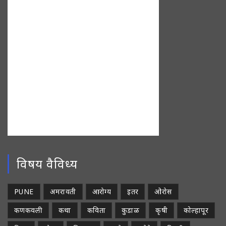
विषय वैविध्य
PUNE
अमरावती
आरोग्य
इतर
ओरोस
कणकवली
कथा
कविता
कुडाळ
कृषी
कोल्हापूर