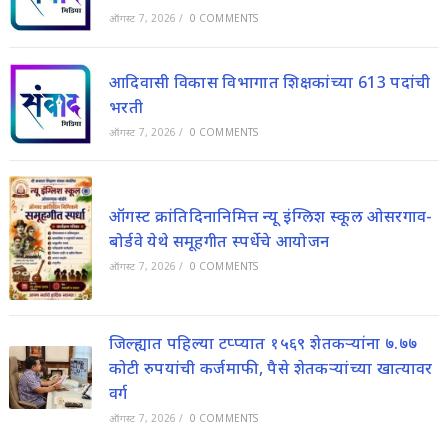
ऑगस्ट 7, 2026
/
0 COMMENTS
आदिवासी विकास विभागात शिक्षकांच्या 613 पदांची
भरती
ऑगस्ट 7, 2026
/
0 COMMENTS
ऑगस्ट क्रांतिदिनानिमित्त न्यू इंग्लिश स्कूल ओसरगाव-
बोर्डवे येथे समूहगीत स्पर्धेचे आयोजन
ऑगस्ट 7, 2026
/
0 COMMENTS
जिल्ह्यात पहिल्या टप्प्यात १५६९ शेतकऱ्यांना ७.७७
कोटी रुपयांची कर्जमाफी, पैसे शेतकऱ्यांच्या खात्यावर
वर्ग
ऑगस्ट 7, 2026
/
0 COMMENTS