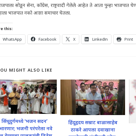
ाजपाला सोडून सेना, काँग्रेस, राष्ट्रवादी गेलेले आहेत ते आता पुन्हा भाजपात
हाला भाजपात नको आशा समाचार घेतला.
e this:
WhatsApp
Facebook
X
LinkedIn
Print
YOU MIGHT ALSO LIKE
सिंधुदुर्गमध्ये ‘भजन सदन’
हिंदूहृदय सम्राट बाळासाहेब
भारणार; भजनी परंपरेला नवे
ठाकरे आपला दवाखाना
ळ देण्याचा पालकमंत्री नितेश