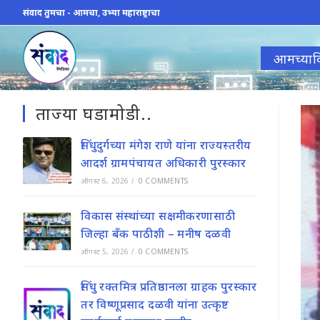
Skip
संवाद तुमचा - आमचा, उभ्या महाराष्ट्राचा
to
content
आमच्याव
ताज्या घडामोडी..
सिंधुदुर्गच्या मंगेश राणे यांना राज्यस्तरीय
आदर्श ग्रामपंचायत अधिकारी पुरस्कार
ऑगस्ट 6, 2026
/
0 COMMENTS
विकास संस्थांच्या सक्षमीकरणासाठी
जिल्हा बॅंक पाठीशी – मनीष दळवी
ऑगस्ट 5, 2026
/
0 COMMENTS
सिंधु रक्तमित्र प्रतिष्ठानला ग्राहक पुरस्कार
तर विष्णूप्रसाद दळवी यांना उत्कृष्ट