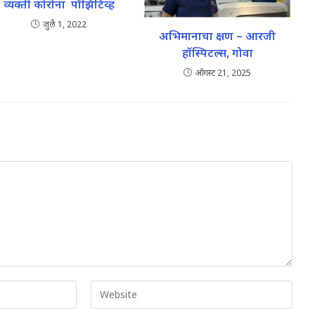
व्यक्तीं कोरोना पॉझिटिव्ह
जुलै 1, 2022
अभिमानाचा क्षण – आरजी
हॉस्पिटल्स, गोवा
ऑगस्ट 21, 2025
Enter
your