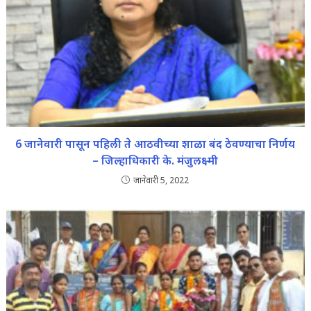
6 जानेवारी पासून पहिली ते आठवीच्या शाळा बंद ठेवण्याचा निर्णय
– जिल्हाधिकारी के. मंजुलक्ष्मी
जानेवारी 5, 2022