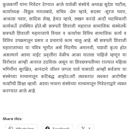
कुलकर्णी यांना निवेदन देण्यात आले यावेळी संस्थेचे अध्यक्ष सुदेश पाटील,
कार्याध्यक्ष -विठ्ठल ममताबादे, सचिव -प्रेम म्हात्रे, सदस्य -सुरज पवार,
आकाश पवार, सादिक शेख, हेमंत म्हात्रे, लखन करांडे आदी पदाधिकारी
कार्यकर्ते उपस्थित होते.श्री छत्रपती शिवाजी महाराज सामाजिक संस्थेतर्फे
छत्रपती शिवाजी महाराजांचे विचार व कार्याचा विविध सामाजिक कार्य व
विविध उपक्रमातुन प्रसार व प्रचाराचे काम चालू आहे. श्री छत्रपती शिवाजी
महाराजांच्या या पवित्र भूमीत असे निंदनीय अमानवी, पाशवी कृत्य होत
असल्याने अश्या वाईट प्रवृत्तींना वेळीच आळा घातला पाहिजे म्हणून या
विरोधात आम्ही आवाज उठविला असून या शिवछत्रपतींच्या राज्यात महिला
भगिनींना सुरक्षित, आनंदाने जीवन जगता यावे यासाठी आम्ही सर्वजण या
संस्थेच्या माध्यमातून कटिबद्ध आहोत.तरी लवकरात लवकर आरोपीस
फाशीची शिक्षा व्हावी. अश्या भावना संस्थेच्या माध्यमातून निवेदनाद्वारे व्यक्त
करण्यात आले आहे.
Share this:
WhatsApp
Facebook
X