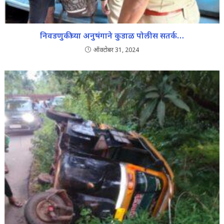
निवडणुकीच्या अनुषंगाने कुडाळ पोलीस सतर्क…
ऑक्टोबर 31, 2024