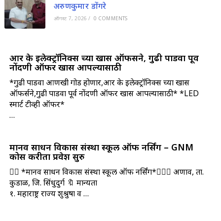
अरुणकुमार डोंगरे
ऑगस्ट 7, 2026
/
0 COMMENTS
आर के इलेक्ट्रॉनिक्स च्या खास ऑफर्सने, गुढी पाडवा पूर्व
नोंदणी ऑफर खास आपल्यासाठी
*गुढी पाडवा आणखी गोड होणार,आर के इलेक्ट्रॉनिक्स च्या खास
ऑफर्सने,गुढी पाडवा पूर्व नोंदणी ऑफर खास आपल्यासाठी* *LED
स्मार्ट टीव्ही ऑफर*
…
मानव साधन विकास संस्था स्कूल ऑफ नर्सिंग – GNM
कोर्स करीता प्रवेश सुरु
🧑‍⚕️ *मानव साधन विकास संस्था स्कूल ऑफ नर्सिंग*👩🏻‍⚕️ अणाव, ता.
कुडाळ, जि. सिंधुदुर्ग 🔖 मान्यता
१. महाराष्ट्र राज्य शुश्रुषा व …