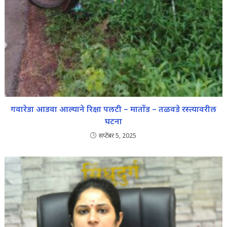
गवारेडा आडवा आल्याने रिक्षा पलटी – मातोंड – तळवडे रस्त्यावरील
घटना
सप्टेंबर 5, 2025