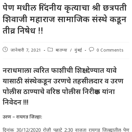
पेण मधील निंदनीय कृत्याचा श्री छत्रपती
शिवाजी महाराज सामाजिक संस्थे कडून
तीव्र निषेध !!
Post
Post
Post
जानेवारी 7, 2021
बातम्या
/
मुंबई
0 Comments
published:
category:
comments:
नराधमाला त्वरित फाशीची शिक्षा देण्यात यावे
यासाठी संस्थेकडून उरणचे तहसीलदार व उरण
पोलीस ठाण्याचे वरिष्ठ पोलीस निरीक्षक यांना
निवेदन !!!
उरण – रायगड जिल्हा:
दिनांक 30/12/2020 रोजी पहाटे 2:30 वाजता रायगड जिल्ह्यातील पेण