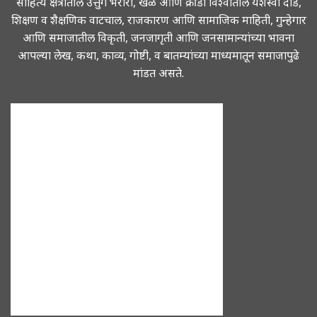
साहित्य क्षेत्रातील उत्तुंग भरारी, खेळ आणि क्रीडा विश्वातील यशस्वी दौड,
शिक्षण व शैक्षणिक वाटचाल, राजकारण आणि सामाजिक माहिती, गुन्हेगार
आणि समाजातील विकृती, जनजागृती आणि जनसामान्यांच्या भावना
आपल्या लेख, कथा, काव्य, गोष्टी, व बातम्यांच्या माध्यमातून समाजापुढे
मांडत असते.