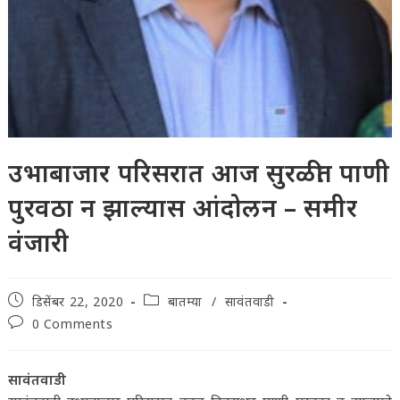
उभाबाजार परिसरात आज सुरळीत पाणी
पुरवठा न झाल्यास आंदोलन – समीर
वंजारी
Post
Post
डिसेंबर 22, 2020
बातम्या
/
सावंतवाडी
published:
category:
Post
0 Comments
comments:
सावंतवाडी