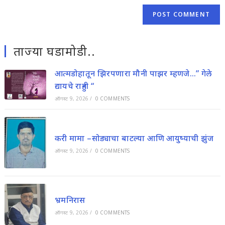
ताज्या घडामोडी..
आत्मडोहातून झिरपणारा मौनी पाझर म्हणजे…” गेले
द्यायचे राहुनी “
ऑगस्ट 9, 2026
/
0 COMMENTS
करी मामा –सोड्याचा बाटल्या आणि आयुष्याची झुंज
ऑगस्ट 9, 2026
/
0 COMMENTS
भ्रमनिरास
ऑगस्ट 9, 2026
/
0 COMMENTS