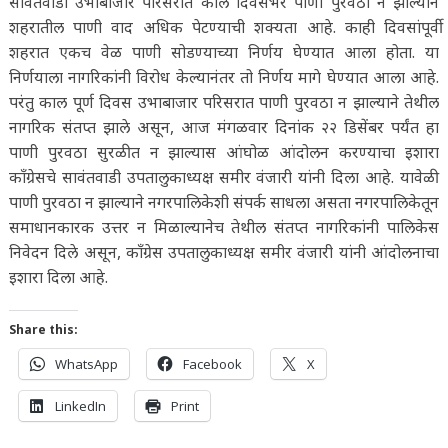
सावंतवाडी उभाबाजार परिसरात काल दिवसभर पाणी पुरवठा न झाल्याने
शहरातील पाणी वाद अधिक पेटण्याची शक्यता आहे. काही दिवसांपूर्वी
शहरात एकच वेळ पाणी सोडण्याच्या निर्णय घेण्यात आला होता. या
निर्णयाला नागरिकांनी विरोध केल्यानंतर तो निर्णय मागे घेण्यात आला आहे.
परंतु काल पूर्ण दिवस उभाबाजार परिसरात पाणी पुरवठा न झाल्याने तेथील
नागरिक संतप्त झाले असून, आज मंगळवार दिनांक २२ डिसेंबर पर्यंत हा
पाणी पुरवठा सुरळीत न झाल्यास आंघोळ आंदोलन करण्याचा इशारा
कॉंग्रेसचे सावंतवाडी उपतालुकाध्यक्ष समीर वंजारी यांनी दिला आहे. यावेळी
पाणी पुरवठा न झाल्याने नगरपालिकेशी संपर्क साधला असता नगरपालिकेतून
समाधानकारक उत्तर न मिळाल्यानेच तेथील संतप्त नागरिकांनी पालिकेस
निवेदन दिले असून, कॉंग्रेस उपतालुकाध्यक्ष समीर वंजारी यांनी आंदोलनाचा
इशारा दिला आहे.
Share this:
WhatsApp
Facebook
X
LinkedIn
Print