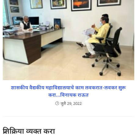
शासकीय वैद्यकीय महाविद्यालयाचे काम लवकरात-लवकर सुरू
करा…विनायक राऊत
जुलै 29, 2022
प्रतिक्रिया व्यक्त करा