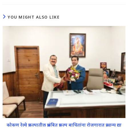
YOU MIGHT ALSO LIKE
कोकण रेल्वे प्रकल्पातील प्रलंबित प्रकल्प बाधितांना रोजगारात प्राधान्य द्या