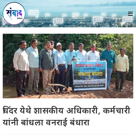
Skip
to
content
चिंदर येथे शासकीय अधिकारी, कर्मचारी
यांनी बांधला वनराई बंधारा