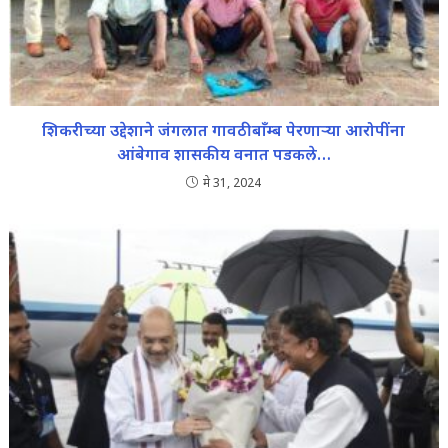
शिकरीच्या उद्देशाने जंगलात गावठीबाँम्ब पेरणाऱ्या आरोपींना
आंबेगाव शासकीय वनात पडकले…
मे 31, 2024