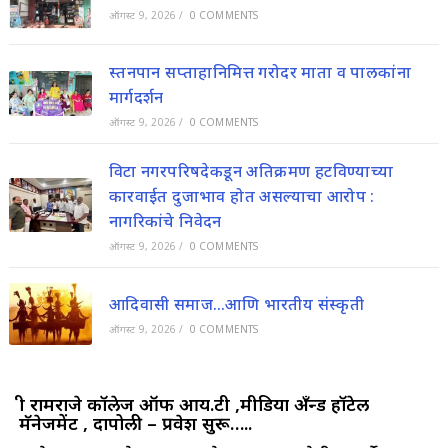
ऑगस्ट 9, 2026
/
0 COMMENTS
स्तनपान सप्ताहानिमित्त गरोदर माता व पालकांना
मार्गदर्शन
ऑगस्ट 9, 2026
/
0 COMMENTS
विटा नगरपरिषदेकडून अतिक्रमण हटविण्याच्या
कारवाईत दुजाभाव होत असल्याचा आरोप :
नागरिकांचे निवेदन
ऑगस्ट 9, 2026
/
0 COMMENTS
आदिवासी समाज…आणि भारतीय संस्कृती
ऑगस्ट 9, 2026
/
0 COMMENTS
श्री रामराजे कॉलेज ऑफ आय.टी ,मीडिया अँन्ड हॉटेल
मॅनेजमेंट , दापोली – प्रवेश सुरू…..