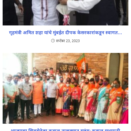
गृहमंत्री अमित शहा यांचे मुंबईत दीपक केसरकारांकडून स्वागत…
सप्टेंबर 23, 2023
भाजपचा शिवसेनेला कुडाळ तालुक्यात सुरुंग; कुडाळ सभापती