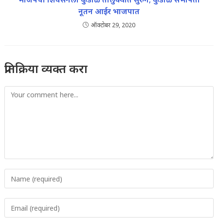
नूतन आईर भाजपात
ऑक्टोबर 29, 2020
प्रतिक्रिया व्यक्त करा
Comment
Enter
your
name
Enter
or
your
username