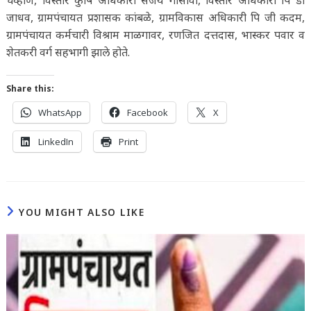
चव्हाण, विस्तार कुषि अधिकारी संजय गोसावी, विस्तार अधिकारी पि डी
जाधव, ग्रामपंचायत प्रशासक कांबळे, ग्रामविकास अधिकारी पि जी कदम,
ग्रामपंचायत कर्मचारी विश्राम माळगावर, रणजित दत्तदास, भास्कर पवार व
शेतकरी वर्ग सहभागी झाले होते.
Share this:
WhatsApp
Facebook
X
LinkedIn
Print
YOU MIGHT ALSO LIKE