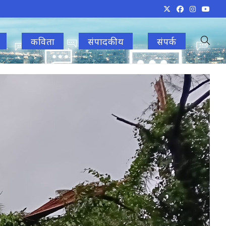
कविता
संपादकीय
संपर्क
Toggle
websit
search