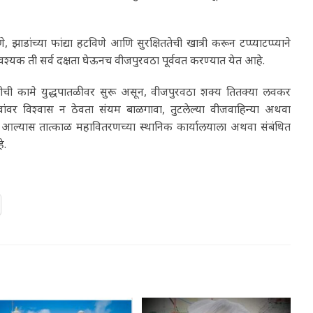
्या फांद्या हटविणे आणि सुरक्षिततेची खात्री करून टप्प्याटप्प्याने
 आवश्यक ती सर्व दक्षता घेऊनच वीजपुरवठा पूर्ववत करण्यात येत आहे.
तीची कामे युद्धपातळीवर सुरू असून, वीजपुरवठा शक्य तितक्या लवकर
अफवांवर विश्वास न ठेवता संयम बाळगावा, तुटलेल्या वीजवाहिन्या अथवा
आल्यास तात्काळ महावितरणच्या स्थानिक कार्यालयाला अथवा संबंधित
े.