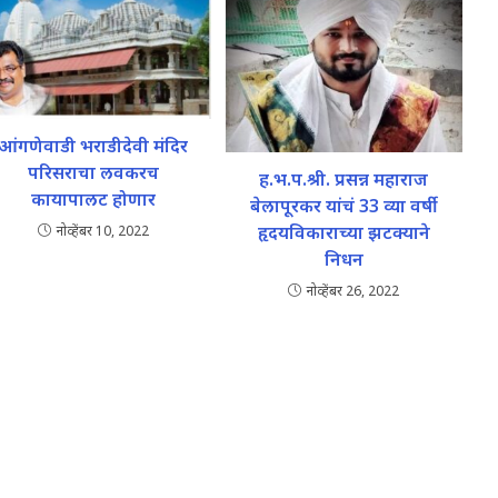
आंगणेवाडी भराडीदेवी मंदिर
परिसराचा लवकरच
ह.भ.प.श्री. प्रसन्न महाराज
कायापालट होणार
बेलापूरकर यांचं 33 व्या वर्षी
हृदयविकाराच्या झटक्याने
नोव्हेंबर 10, 2022
निधन
नोव्हेंबर 26, 2022