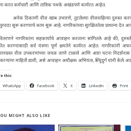
ना करत कर्मचारी आणि तांत्रिक पथके अखंडपणे कार्यरत आहेत.
 ठिकाणी वीज खांब उभारणे, तुटलेल्या वीजवाहिन्या दुरुस्त करणे, झाडांच
ुरवठा सुरू करण्याचे काम सुरू आहे. नागरिकांच्या सुरक्षिततेला प्राधान्य देत
वितरणने नागरिकांना सहकार्याचे आवाहन करताना सांगितले आहे की, दुरुस्
ीत करण्यासाठी सर्व यंत्रणा पूर्ण क्षमतेने कार्यरत आहेत. नागरिकांनी 
सानग्रस्त वीज उपकरणांच्या जवळ जाणे टाळावे आणि अशा घटना निदर्शनास 
ाऱ्यांना माहिती द्यावी, असे आवाहन अधीक्षक अभियंता, सिंधुदुर्ग यांनी केले आह
e this:
WhatsApp
Facebook
X
LinkedIn
Print
YOU MIGHT ALSO LIKE