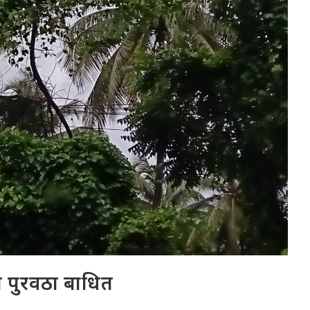
 पुरवठा बाधित