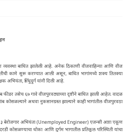
ाहन
वितरण व्यवस्था बाधित झालेली आहे. अनेक ठिकाणी वीजवाहिन्या आणि वीज
स्तीची कामे सुरू करण्यात आली असून, बाधित भागांमध्ये शक्य तितक्या
 अभियंता, सिंधुदुर्ग यांनी दिली आहे.
फीडर तसेच ६७ गावे वीजपुरवठ्याच्या दृष्टीने बाधित झाली आहेत. वादळ
ब कोसळल्याने अथवा नुकसानग्रस्त झाल्याने काही भागांतील वीजपुरवठा
ि १३ बेरोजगार अभियंता (Unemployed Engineer) एजन्सी अशा एकूण
 दरडी कोसळण्याचा धोका आणि दुर्गम भागातील प्रतिकूल परिस्थिती यांचा