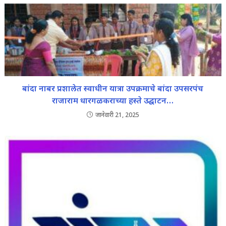
बांदा नाबर प्रशालेत स्वाधीन यात्रा उपक्रमाचे बांदा उपसरपंच
राजाराम धारगळकराच्या हस्ते उद्घाटन…
जानेवारी 21, 2025