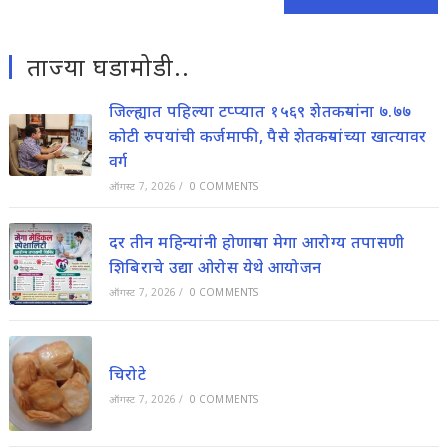
ताज्या घडामोडी..
जिल्ह्यात पहिल्या टप्प्यात १५६९ शेतकऱ्यांना ७.७७
कोटी रुपयांची कर्जमाफी, पैसे शेतकऱ्यांच्या खात्यावर
वर्ग
ऑगस्ट 7, 2026
/
0 COMMENTS
दर तीन महिन्यांनी होणाऱ्या मेगा आरोग्य तपासणी
शिबिराचे उद्या ओरोस येथे आयोजन
ऑगस्ट 7, 2026
/
0 COMMENTS
चिरोटे
ऑगस्ट 7, 2026
/
0 COMMENTS