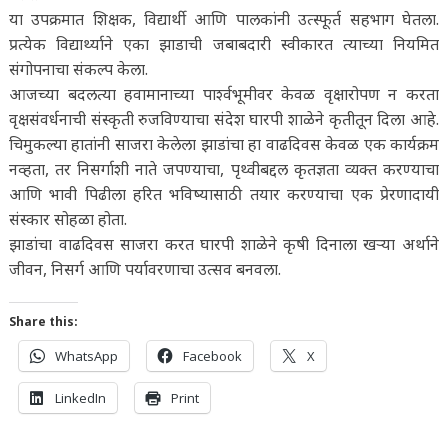
या उपक्रमात शिक्षक, विद्यार्थी आणि पालकांनी उत्स्फूर्त सहभाग घेतला.
प्रत्येक विद्यार्थ्याने एका झाडाची जबाबदारी स्वीकारत त्याच्या नियमित
संगोपनाचा संकल्प केला.
आजच्या बदलत्या हवामानाच्या पार्श्वभूमीवर केवळ वृक्षारोपण न करता
वृक्षसंवर्धनाची संस्कृती रुजविण्याचा संदेश घारपी शाळेने कृतीतून दिला आहे.
चिमुकल्या हातांनी साजरा केलेला झाडांचा हा वाढदिवस केवळ एक कार्यक्रम
नव्हता, तर निसर्गाशी नाते जपण्याचा, पृथ्वीबद्दल कृतज्ञता व्यक्त करण्याचा
आणि भावी पिढीला हरित भविष्यासाठी तयार करण्याचा एक प्रेरणादायी
संस्कार सोहळा होता.
झाडांचा वाढदिवस साजरा करत घारपी शाळेने कृषी दिनाला खऱ्या अर्थाने
जीवन, निसर्ग आणि पर्यावरणाचा उत्सव बनवला.
Share this:
WhatsApp
Facebook
X
LinkedIn
Print