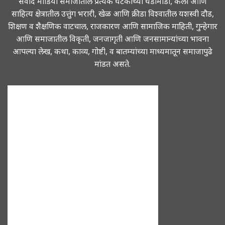
संवाद मीडिया समाजातील प्रत्येक घटकांच्या घडामोडी, कला आणि
साहित्य क्षेत्रातील उत्तुंग भरारी, खेळ आणि क्रीडा विश्वातील यशस्वी दौड,
शिक्षण व शैक्षणिक वाटचाल, राजकारण आणि सामाजिक माहिती, गुन्हेगार
आणि समाजातील विकृती, जनजागृती आणि जनसामान्यांच्या भावना
आपल्या लेख, कथा, काव्य, गोष्टी, व बातम्यांच्या माध्यमातून समाजापुढे
मांडत असते.