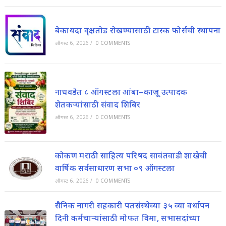
बेकायदा वृक्षतोड रोखण्यासाठी टास्क फोर्सची स्थापना
ऑगस्ट 6, 2026
/
0 COMMENTS
नाधवडेत ८ ऑगस्टला आंबा–काजू उत्पादक
शेतकऱ्यांसाठी संवाद शिबिर
ऑगस्ट 6, 2026
/
0 COMMENTS
कोकण मराठी साहित्य परिषद सावंतवाडी शाखेची
वार्षिक सर्वसाधारण सभा ०९ ऑगस्टला
ऑगस्ट 6, 2026
/
0 COMMENTS
सैनिक नागरी सहकारी पतसंस्थेच्या ३५ व्या वर्धापन
दिनी कर्मचाऱ्यांसाठी मोफत विमा, सभासदांच्या