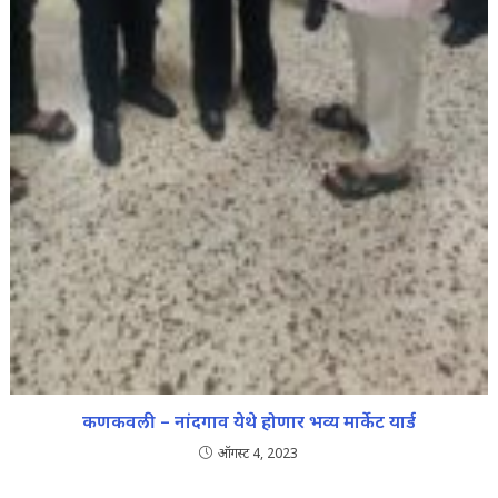
कणकवली – नांदगाव येथे होणार भव्य मार्केट यार्ड
ऑगस्ट 4, 2023