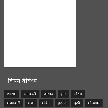
विषय वैविध्य
PUNE
अमरावती
आरोग्य
इतर
ओरोस
कणकवली
कथा
कविता
कुडाळ
कृषी
कोल्हापूर