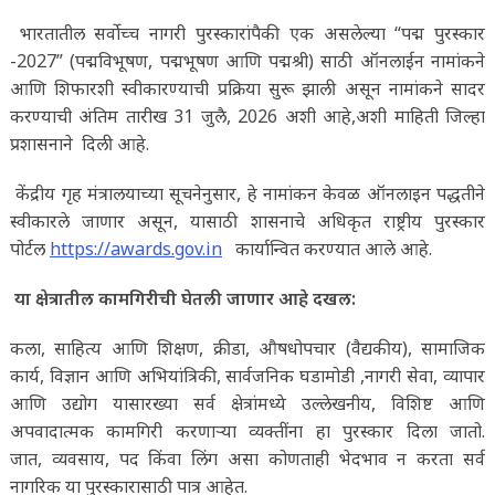
भारतातील सर्वोच्च नागरी पुरस्कारांपैकी एक असलेल्या “पद्म पुरस्कार
-2027” (पद्मविभूषण, पद्मभूषण आणि पद्मश्री) साठी ऑनलाईन नामांकने
आणि शिफारशी स्वीकारण्याची प्रक्रिया सुरू झाली असून नामांकने सादर
करण्याची अंतिम तारीख 31 जुलै, 2026 अशी आहे,अशी माहिती जिल्हा
प्रशासनाने दिली आहे.
केंद्रीय गृह मंत्रालयाच्या सूचनेनुसार, हे नामांकन केवळ ऑनलाइन पद्धतीने
स्वीकारले जाणार असून, यासाठी शासनाचे अधिकृत राष्ट्रीय पुरस्कार
पोर्टल
https://awards.gov.in
कार्यान्वित करण्यात आले आहे.
या क्षेत्रातील कामगिरीची घेतली जाणार आहे दखल:
कला, साहित्य आणि शिक्षण, क्रीडा, औषधोपचार (वैद्यकीय), सामाजिक
कार्य, विज्ञान आणि अभियांत्रिकी, सार्वजनिक घडामोडी ,नागरी सेवा, व्यापार
आणि उद्योग यासारख्या सर्व क्षेत्रांमध्ये उल्लेखनीय, विशिष्ट आणि
अपवादात्मक कामगिरी करणाऱ्या व्यक्तींना हा पुरस्कार दिला जातो.
जात, व्यवसाय, पद किंवा लिंग असा कोणताही भेदभाव न करता सर्व
नागरिक या पुरस्कारासाठी पात्र आहेत.