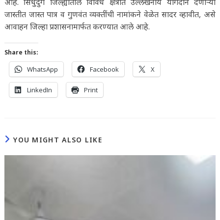
आहे. सिंधुदुर्ग जिल्ह्यातील विविध क्षेत्रात उल्लेखनीय योगदान देणाऱ्या
जास्तीत जास्त पात्र व गुणवंत व्यक्तींची नामांकने वेळेत सादर व्हावीत, असे
आवाहन जिल्हा प्रशासनामार्फत करण्यात आले आहे.
Share this:
WhatsApp
Facebook
X
LinkedIn
Print
YOU MIGHT ALSO LIKE