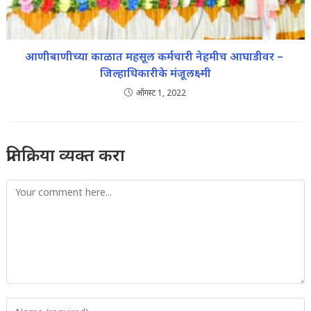
आणीबाणीच्या काळात महसूल कर्मचारी नेहमीच आघाडीवर –
जिल्हाधिकारीके मंजूलक्ष्मी
ऑगस्ट 1, 2022
प्रतिक्रिया व्यक्त करा
Comment
Enter