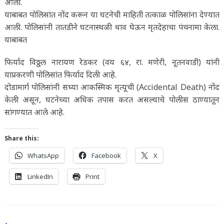
आला.
याबाबत पोलिसांत नोंद करून या घटनेची माहिती तत्काळ पोलिसांना देण्यात
आली. पोलिसांनी तातडीने घटनास्थळी धाव घेऊन मृतदेहाचा पंचनामा केला.
याबाबत
​फिर्याद विठ्ठल नारायण रेडकर (वय ६४, रा. मणेरी, नूतनवाडी) यांनी
याप्रकरणी पोलिसांत फिर्याद दिली आहे.
​दोडामार्ग पोलिसांनी सध्या आकस्मिक मृत्यूची (Accidental Death) नोंद
केली असून, घटनेच्या अधिक तपास करत असल्याचे पोलीस ठाण्यातून
सांगण्यात आले आहे.
Share this:
WhatsApp
Facebook
X
LinkedIn
Print