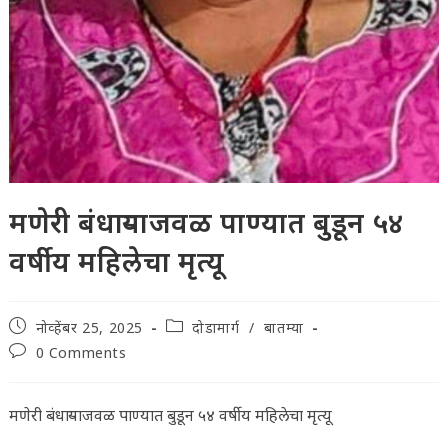
मणेरी बंधाऱ्याजवळ पाण्यात बुडून ५४
वर्षीय महिलेचा मृत्यू
Post
Post
नोव्हेंबर 25, 2025
दोडामार्ग
/
बातम्या
published:
category:
Post
0 Comments
comments:
मणेरी बंधाऱ्याजवळ पाण्यात बुडून ५४ वर्षीय महिलेचा मृत्यू