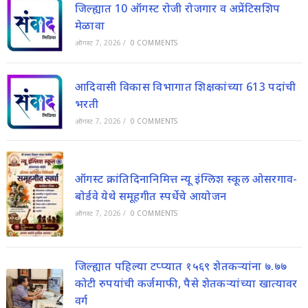
जिल्ह्यात 10 ऑगस्ट रोजी रोजगार व अप्रेंटिसशिप
मेळावा
ऑगस्ट 7, 2026
/
0 COMMENTS
आदिवासी विकास विभागात शिक्षकांच्या 613 पदांची
भरती
ऑगस्ट 7, 2026
/
0 COMMENTS
ऑगस्ट क्रांतिदिनानिमित्त न्यू इंग्लिश स्कूल ओसरगाव-
बोर्डवे येथे समूहगीत स्पर्धेचे आयोजन
ऑगस्ट 7, 2026
/
0 COMMENTS
जिल्ह्यात पहिल्या टप्प्यात १५६९ शेतकऱ्यांना ७.७७
कोटी रुपयांची कर्जमाफी, पैसे शेतकऱ्यांच्या खात्यावर
वर्ग