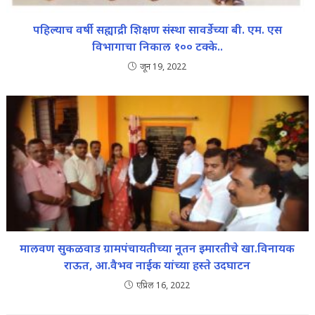
पहिल्याच वर्षी सह्याद्री शिक्षण संस्था सावर्डेच्या बी. एम. एस
विभागाचा निकाल १०० टक्के..
जून 19, 2022
मालवण सुकळवाड ग्रामपंचायतीच्या नूतन इमारतीचे खा.विनायक
राऊत, आ.वैभव नाईक यांच्या हस्ते उदघाटन
एप्रिल 16, 2022