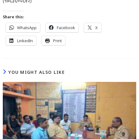
(९७६३६०५६४२)
Share this:
WhatsApp
Facebook
X
LinkedIn
Print
YOU MIGHT ALSO LIKE