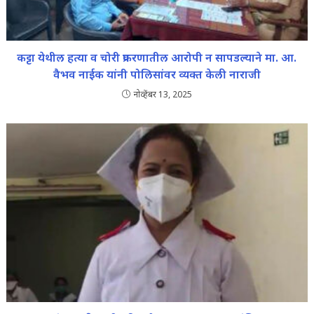
कट्टा येथील हत्या व चोरी प्रकरणातील आरोपी न सापडल्याने मा. आ.
वैभव नाईक यांनी पोलिसांवर व्यक्त केली नाराजी
नोव्हेंबर 13, 2025