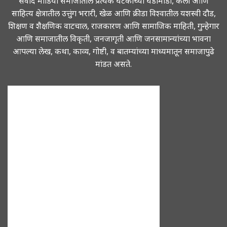
संवाद मीडिया समाजातील प्रत्येक घटकांच्या घडामोडी, कला आणि
साहित्य क्षेत्रातील उत्तुंग भरारी, खेळ आणि क्रीडा विश्वातील यशस्वी दौड,
शिक्षण व शैक्षणिक वाटचाल, राजकारण आणि सामाजिक माहिती, गुन्हेगार
आणि समाजातील विकृती, जनजागृती आणि जनसामान्यांच्या भावना
आपल्या लेख, कथा, काव्य, गोष्टी, व बातम्यांच्या माध्यमातून समाजापुढे
मांडत असते.