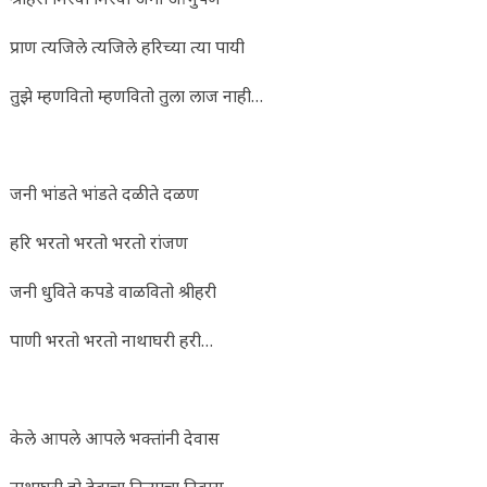
प्राण त्यजिले त्यजिले हरिच्या त्या पायी
तुझे म्हणवितो म्हणवितो तुला लाज नाही…
जनी भांडते भांडते दळीते दळण
हरि भरतो भरतो भरतो रांजण
जनी धुविते कपडे वाळवितो श्रीहरी
पाणी भरतो भरतो नाथाघरी हरी…
केले आपले आपले भक्तांनी देवास
नाथाघरी हो देवाचा नित्याचा निवास