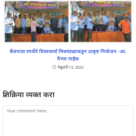
बैलगाडा स्पर्धेचे विश्वकर्मा मित्रमंडळाकडून उत्कृष्ट नियोजन -आ.
वैभव नाईक
फेब्रुवारी 13, 2023
प्रतिक्रिया व्यक्त करा
Comment