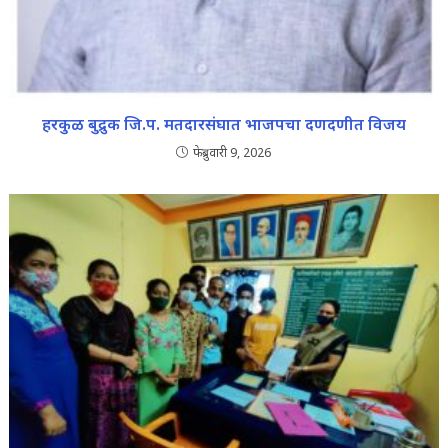
हरकुळ बुद्रुक जि.प. मतदारसंघात भाजपचा दणदणीत विजय
फेब्रुवारी 9, 2026