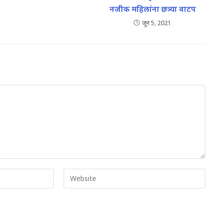
नजीक महिलांना छत्र्या वाटप
जून 5, 2021
Enter
your
website
URL
(optional)