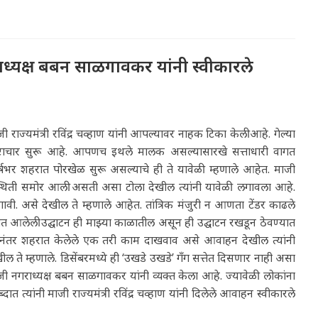
गराध्यक्ष बबन साळगावकर यांनी स्वीकारले
ाज्यमंत्री रविंद्र चव्हाण यांनी आपल्यावर नाहक टिका केली आहे. गेल्या
्रष्टाचार सुरू आहे. आपणच इथले मालक असल्यासारखे सत्ताधारी वागत
षभर शहरात पोरखेळ सुरू असल्याचे ही ते यावेळी म्हणाले आहेत. माजी
रिस्थिती समोर आली असती असा टोला देखील त्यांनी यावेळी लगावला आहे.
ी. असे देखील ते म्हणाले आहेत. तांत्रिक मंजुरी न आणता टेंडर काढले
त आलेली उद्घाटन ही माझ्या काळातील असून ही उद्घाटन रखडून ठेवण्यात
ल्यानंतर शहरात केलेले एक तरी काम दाखवाव असे आवाहन देखील त्यांनी
 म्हणाले. डिसेंबरमध्ये ही ‘उखडे उखडे’ गॅंग सत्तेत दिसणार नाही असा
ी नगराध्यक्ष बबन साळगावकर यांनी व्यक्त केला आहे. ज्यावेळी लोकांना
त्यांनी माजी राज्यमंत्री रविंद्र चव्हाण यांनी दिलेले आवाहन स्वीकारले