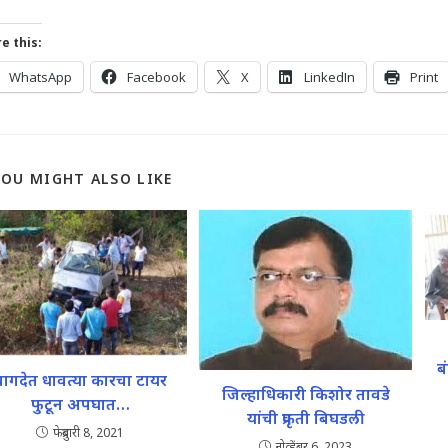
e this:
WhatsApp
Facebook
X
LinkedIn
Print
YOU MIGHT ALSO LIKE
ब
वागदेत धावत्या कारचा टायर
जिल्हाधिकारी किशोर तावडे
फुटून अपघात…
यांची प्रकृती बिघडली
फेब्रुवारी 8, 2021
नोव्हेंबर 6, 2023