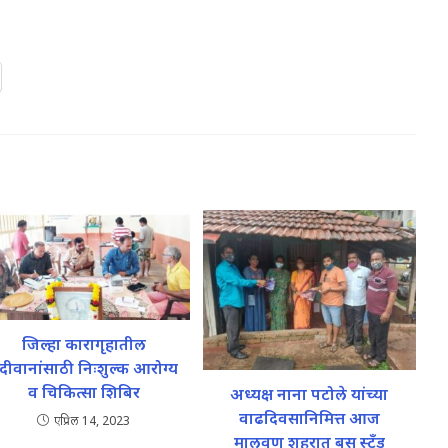
जिल्हा कारागृहातील
ंदीवानांसाठी निःशुल्क आरोग्य
व चिकित्सा शिबिर
अध्यक्ष नाना पटोले यांच्या
वाढदिवसानिमित्त आज
एप्रिल 14, 2023
मालवण शहरात बस स्टँड