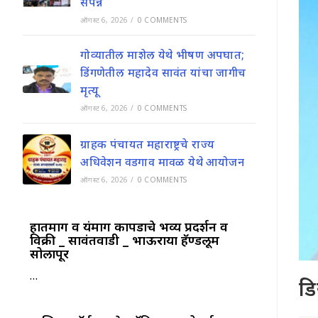
संपन्न
ऑगस्ट 6, 2026
/
0 COMMENTS
गोव्यातील माशेल येथे भीषण अपघात;
डिंगणेतील महादेव सावंत यांचा जागीच
मृत्यू
ऑगस्ट 6, 2026
/
0 COMMENTS
ग्राहक पंचायत महाराष्ट्रचे राज्य
अधिवेशन वडगाव मावळ येथे आयोजन
ऑगस्ट 6, 2026
/
0 COMMENTS
हातमाग व यंत्रमाग कापडाचे भव्य प्रदर्शन व
विक्री _ सावंतवाडी _ भाऊराया हॅण्डलूम
सोलापूर
…
डि