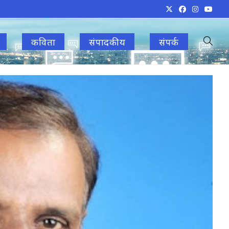
कविता
संपादकीय
संपर्क
Toggle
websit
search