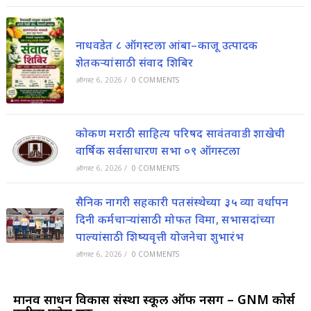
नाधवडेत ८ ऑगस्टला आंबा–काजू उत्पादक
शेतकऱ्यांसाठी संवाद शिबिर
ऑगस्ट 6, 2026
/
0 COMMENTS
कोकण मराठी साहित्य परिषद सावंतवाडी शाखेची
वार्षिक सर्वसाधारण सभा ०९ ऑगस्टला
ऑगस्ट 6, 2026
/
0 COMMENTS
सैनिक नागरी सहकारी पतसंस्थेच्या ३५ व्या वर्धापन
दिनी कर्मचाऱ्यांसाठी मोफत विमा, सभासदांच्या
पाल्यांसाठी शिष्यवृत्ती योजनेचा शुभारंभ
ऑगस्ट 6, 2026
/
0 COMMENTS
मानव साधन विकास संस्था स्कूल ऑफ नर्सिंग – GNM कोर्स