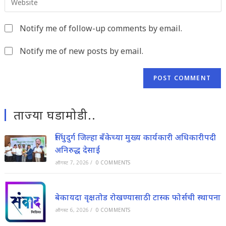
comment
your
to
website
comment
Notify me of follow-up comments by email.
URL
(optional)
Notify me of new posts by email.
ताज्या घडामोडी..
सिंधुदुर्ग जिल्हा बँकेच्या मुख्य कार्यकारी अधिकारीपदी
अनिरुद्ध देसाई
ऑगस्ट 7, 2026
/
0 COMMENTS
बेकायदा वृक्षतोड रोखण्यासाठी टास्क फोर्सची स्थापना
ऑगस्ट 6, 2026
/
0 COMMENTS