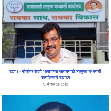
उद्या ३० नोव्हेंबर रोजी भाजपच्या सावंतवाडी तालुका मध्यवर्ती
कार्यालयाचे उद्घाटन
नोव्हेंबर 29, 2022