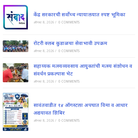
केंद्र सरकारची सर्वोच्च न्यायालयात स्पष्ट भूमिका
ऑगस्ट 8, 2026
/
0 COMMENTS
रोटरी क्लब कुडाळचा सेवाभावी उपक्रम
ऑगस्ट 8, 2026
/
0 COMMENTS
सहाय्यक मत्स्यव्यवसाय आयुक्तांची मत्स्य संशोधन व
संवर्धन प्रकल्पास भेट
ऑगस्ट 8, 2026
/
0 COMMENTS
सावंतवाडीत १४ ऑगस्टला अपघात विमा व आधार
अद्ययावत शिबिर
ऑगस्ट 8, 2026
/
0 COMMENTS