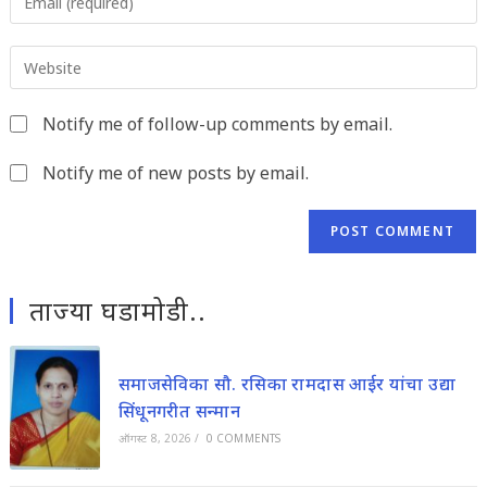
your
username
email
to
Enter
address
comment
your
to
website
comment
Notify me of follow-up comments by email.
URL
(optional)
Notify me of new posts by email.
ताज्या घडामोडी..
समाजसेविका सौ. रसिका रामदास आईर यांचा उद्या
सिंधूनगरीत सन्मान
ऑगस्ट 8, 2026
/
0 COMMENTS