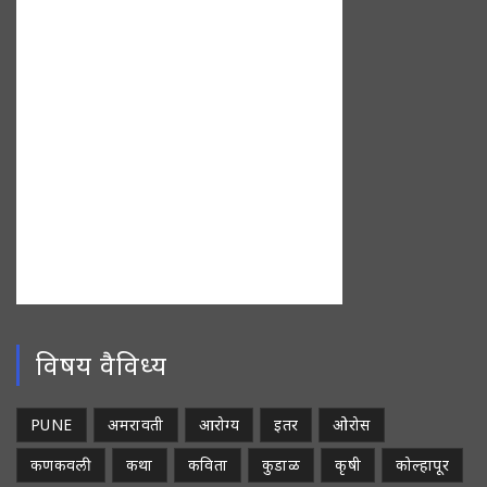
विषय वैविध्य
PUNE
अमरावती
आरोग्य
इतर
ओरोस
कणकवली
कथा
कविता
कुडाळ
कृषी
कोल्हापूर