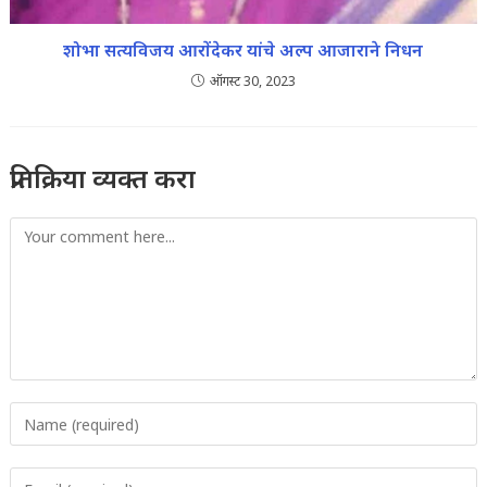
शोभा सत्यविजय आरोंदेकर यांचे अल्प आजाराने निधन
ऑगस्ट 30, 2023
प्रतिक्रिया व्यक्त करा
Comment
Enter
your
name
Enter
or