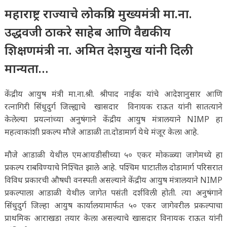
महाराष्ट्र राज्याचे लोकप्रिय मुख्यमंत्री मा.ना.
उद्धवजी ठाकरे साहेब आणि वैद्यकीय
शिक्षणमंत्री ना. अमित देशमुख यांनी दिली
मान्यता…
केंद्रीय आयुष मंत्री मा.ना.श्री. श्रीपाद नाईक यांचे आदेशानुसार आणि
रत्नागिरी सिंधुदुर्ग जिल्ह्याचे खासदार विनायक राऊत यांनी सातत्याने
केलेल्या प्रयत्नांच्या अनुषंगाने केंद्रीय आयुष मंत्रालयाने NIMP हा
महत्वाकांशी प्रकल्प मौजे आडाळी ता.दोडामार्ग येथे मंजूर केला आहे.
मौजे आडाळी येथील एमआयडीसीच्या ५० एकर मोकळ्या जागेमध्ये हा
प्रकल्प राबविण्याचे निश्चित झाले आहे. पश्चिम घाटातील दोडामार्ग परिसरात
विविध प्रकारची औषधी वनस्पती असल्याने केंद्रीय आयुष मंत्रालयाने NIMP
प्रकल्पाला आडाळी येथील जागेत पसंती दर्शविली होती. त्या अनुषंगाने
सिंधुदुर्ग जिल्हा आयुष कार्यालयामार्फत ५० एकर जागेवरील प्रकल्पाचा
प्राथमिक आराखडा तयार केला असल्याचे खासदार विनायक राऊत यांनी