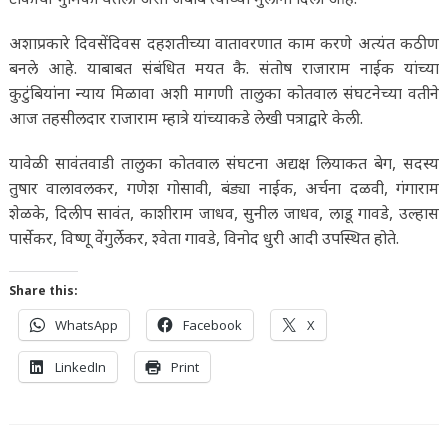
अशाप्रकारे दिवसेंदिवस दहशतीच्या वातावरणात काम करणे अत्यंत कठीण
बनले आहे. याबाबत संबंधित मयत कै. संतोष राजाराम नाईक यांच्या
कुटुंबियांना न्याय मिळावा अशी मागणी तालुका कोतवाल संघटनेच्या वतीने
आज तहसीलदार राजाराम म्हात्रे यांच्याकडे लेखी पत्राद्वारे केली.
यावेळी सावंतवाडी तालुका कोतवाल संघटना अद्यक्ष लियाकत बेग, सदस्य
तुषार वालावलकर, गणेश गोसावी, बंड्या नाईक, अर्चना दळवी, गंगाराम
शेळके, दिलीप सावंत, काशीराम जाधव, सुनील जाधव, लाडू गावडे, उल्हास
पार्सेकर, विष्णू वेंगुर्लेकर, श्वेता गावडे, विनोद धुरी आदी उपस्थित होते.
Share this:
WhatsApp
Facebook
X
LinkedIn
Print