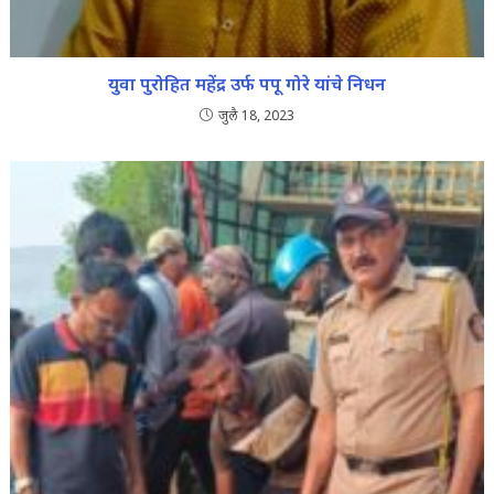
युवा पुरोहित महेंद्र उर्फ पपू गोरे यांचे निधन
जुलै 18, 2023