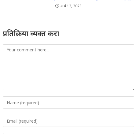
मार्च 12, 2023
प्रतिक्रिया व्यक्त करा
Comment
Enter
your
name
Enter
or
your
username
email
to
Enter