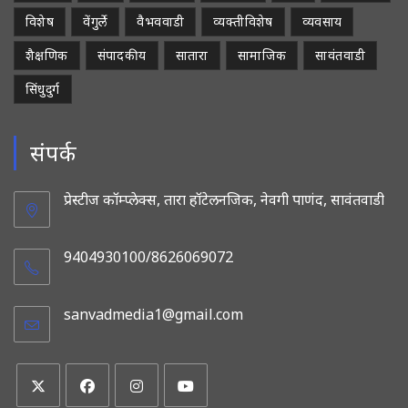
विशेष
वेंगुर्ले
वैभववाडी
व्यक्तीविशेष
व्यवसाय
शैक्षणिक
संपादकीय
सातारा
सामाजिक
सावंतवाडी
सिंधुदुर्ग
संपर्क
प्रेस्टीज कॉम्प्लेक्स, तारा हॉटेलनजिक, नेवगी पाणंद, सावंतवाडी
9404930100/8626069072
sanvadmedia1@gmail.com
Opens
in
your
application