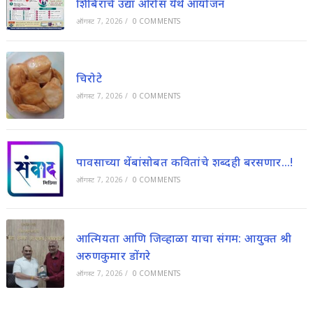
शिबिराचे उद्या ओरोस येथे आयोजन
ऑगस्ट 7, 2026
/
0 COMMENTS
चिरोटे
ऑगस्ट 7, 2026
/
0 COMMENTS
पावसाच्या थेंबांसोबत कवितांचे शब्दही बरसणार…!
ऑगस्ट 7, 2026
/
0 COMMENTS
आत्मियता आणि जिव्हाळा याचा संगम: आयुक्त श्री
अरुणकुमार डोंगरे
ऑगस्ट 7, 2026
/
0 COMMENTS