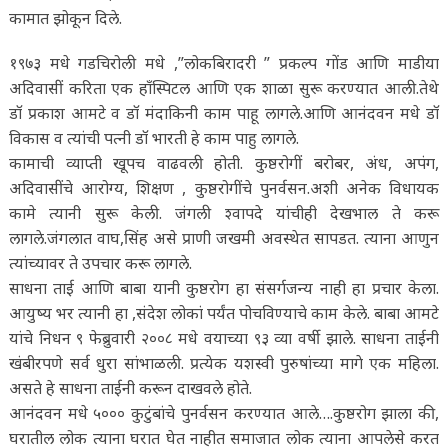
कामात झोकून दिले.
१९७३ मधे गडचिरोली मधे ,”लोकबिरादरी ” प्रकल्प गोंड आणि माडीया
अदिवासीं करिता एक हाँस्पिटल आणि एक शाळा सुरू करण्यात आली.तेथे
डॉ प्रकाश आमटे व डॉ मंदाकिनी काम पाहू लागले.आणि आनंदवन मधे डॉ
विकास व त्यांची पत्नी डॉ भारती हे काम पाहु लागले.
कामाची व्याप्ती खूपच वाढवली होती. कुष्ठरोगीं बरोबर, अंध, अपंग,
अदिवासींचे आरोग्य, शिक्षण , कुष्ठरोगींचे पुनर्वसन.अशी अनेक विधायक
कामे त्यानी सुरू केली. जंगली श्वापदे यांचीही देखभाल ते करू
लागले.जंगलात वाघ,सिंह असे प्राणी जखमी अवस्थेत सापडत. त्याना आणुन
त्यांच्यावर ते उपचार करू लागले.
साधना ताई आणि बाबा यानी कुष्ठरोग हा संसर्गजन्य नाही हा प्रचार केला.
आयुष्य भर त्यानी हा ,संदेश लोकां पर्यंत पोचविण्याचे काम केले. बाबा आमटे
यांचे निधन ९ फेब्रुवारी २००८ मधे वयाच्या ९३ व्या वर्षी झाले. साधना ताईनी
खंबीरपणे सर्व धुरा सांभाळली. प्रत्येक यशस्वी पुरुषांच्या मागे एक महिला.
असते हे साधना ताईनी करून दाखवले होते.
आनंदवन मधे ५००० कुटुंबांचे पुनर्वसन करण्यात आले….कुष्ठरोग झाला की,
घरातील लोक त्याना घरात घेत नाहीत समाजात लोक त्याना आपलेसे करत