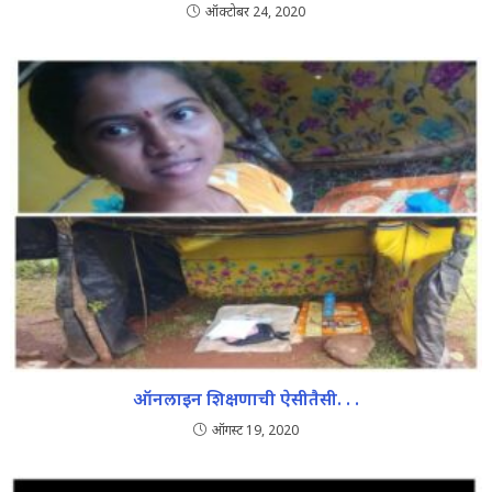
ऑक्टोबर 24, 2020
ऑनलाइन शिक्षणाची ऐसीतैसी. . .
ऑगस्ट 19, 2020