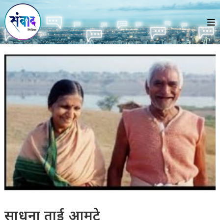
Skip
to
content
साधना ताई आमटे