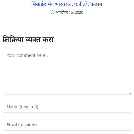
मिसाईल मॅन भारतरत्न, ए.पी.जे. कलाम
ऑक्टोबर 15, 2020
प्रतिक्रिया व्यक्त करा
Comment
Enter
your
name
Enter
or
your
username