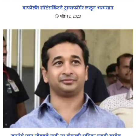
वाफोलीत शॉर्टसर्किटने ट्रान्सफॉर्मर जळून भस्मसात
एप्रिल 12, 2023
जनतेचे प्रश्‍न सोडवले नाही तर टोकाची भूमिका घ्यावी लागेल…