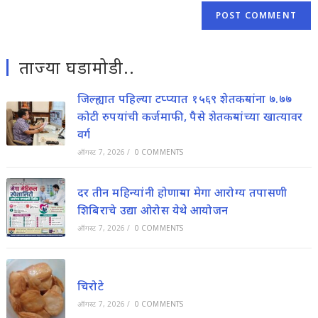
ताज्या घडामोडी..
जिल्ह्यात पहिल्या टप्प्यात १५६९ शेतकऱ्यांना ७.७७
कोटी रुपयांची कर्जमाफी, पैसे शेतकऱ्यांच्या खात्यावर
वर्ग
ऑगस्ट 7, 2026
/
0 COMMENTS
दर तीन महिन्यांनी होणाऱ्या मेगा आरोग्य तपासणी
शिबिराचे उद्या ओरोस येथे आयोजन
ऑगस्ट 7, 2026
/
0 COMMENTS
चिरोटे
ऑगस्ट 7, 2026
/
0 COMMENTS