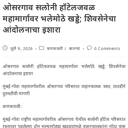
ओसरगाव सलोनी हॉटेलजवळ
महामार्गावर भलेमोठे खड्डे; शिवसेनेचा
आंदोलनाचा इशारा
Post
Post
Post
जुलै 9, 2026
कणकवली
/
बातम्या
0 Comments
published:
category:
comments:
ओसरगाव सलोनी हॉटेलजवळ महामार्गावर भलेमोठे खड्डे; शिवसेनेचा
आंदोलनाचा इशारा
मुंबई-गोवा महामार्गावरील ओसरगाव परिसरात वाहनचालक त्रस्त; तातडीने
दुरुस्तीची मागणी
कणकवली :
मुंबई-गोवा राष्ट्रीय महामार्गावरील ओसरगाव येथील सलोनी हॉटेल परिसरात
रस्त्यावर पडलेल्या दोन भल्यामोठ्या खड्ड्यांमुळे वाहनचालकांना मोठा त्रास