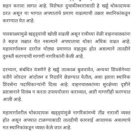
सहन करावा लागत आहे. विशेषतः दुचाकीस्वारांसाठी हे खड्डे धोकादायक
ठरत असून या भागात अपघातांचे प्रमाण वाढल्याची तक्रार स्थानिकांकडून
करण्यात येत आहे.
पावसाळ्यामुळे खड्ड्यांची खोली वाढली असून रात्रीच्या वेळी वाहनचालकांना
ते सहज लक्षात येत नसल्याने अपघाताचा धोका अधिक वाढत आहे.
महामार्गावरून दररोज मोठ्या प्रमाणात वाहतूक होत असल्याने तातडीने
दुरुस्ती करण्याची मागणी नागरिकांनी केली आहे.
दरम्यान, संबंधित यंत्रणेने हे खड्डे तात्काळ बुजवावेत, अन्यथा शिवसेनेच्या
वतीने जोरदार आंदोलन व निदर्शने छेडण्यात येतील, असा इशारा स्थानिक
शिवसेना पदाधिकाऱ्यांनी दिला आहे. वाहनचालकांच्या सुरक्षेच्या दृष्टीने
प्रशासनाने विलंब न करता उपाययोजना कराव्यात, अशी मागणीही करण्यात
आली आहे.
महामार्गावरील धोकादायक खड्ड्यांमुळे नागरिकांमध्ये तीव्र नाराजी व्यक्त
होत असून अपघात टाळण्यासाठी तातडीची कारवाई आवश्यक असल्याचे
मत स्थानिकांकडून व्यक्त केले जात आहे.