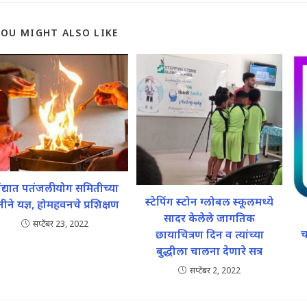
YOU MIGHT ALSO LIKE
ंद्यात पतंजली योग समितीच्या
स्टेपिंग स्टोन ग्लोबल स्कूलमध्ये
ीने यज्ञ, होमहवनचे प्रशिक्षण
सादर केलेले जागतिक
सप्टेंबर 23, 2022
च
छायाचित्रण दिन व त्यांच्या
बुद्धीला चालना देणारे सत्र
सप्टेंबर 2, 2022