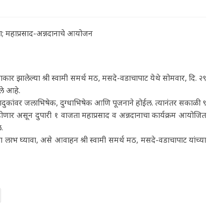
पूजा; महाप्रसाद-अन्नदानाचे आयोजन
 साकार झालेल्या श्री स्वामी समर्थ मठ, मसदे-वडाचापाट येथे सोमवार, दि. २९
ले आहे.
ामी पादुकांवर जलाभिषेक, दुग्धाभिषेक आणि पूजनाने होईल. त्यानंतर सकाळी ९
होणार असून दुपारी १ वाजता महाप्रसाद व अन्नदानाचा कार्यक्रम आयोजित
.
ाचा लाभ घ्यावा, असे आवाहन श्री स्वामी समर्थ मठ, मसदे-वडाचापाट यांच्या