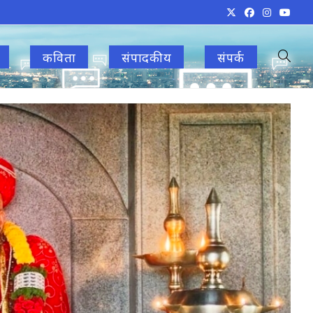
कविता
संपादकीय
संपर्क
Toggle
websit
search