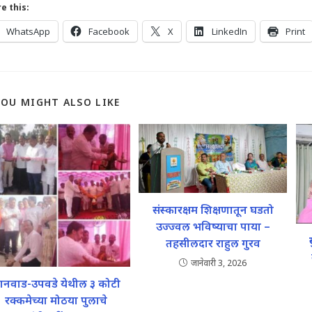
e this:
WhatsApp
Facebook
X
LinkedIn
Print
YOU MIGHT ALSO LIKE
संस्कारक्षम शिक्षणातून घडतो
उज्ज्वल भविष्याचा पाया –
तहसीलदार राहुल गुरव
जानेवारी 3, 2026
ुकानवाड-उपवडे येथील ३ कोटी
रक्कमेच्या मोठया पुलाचे