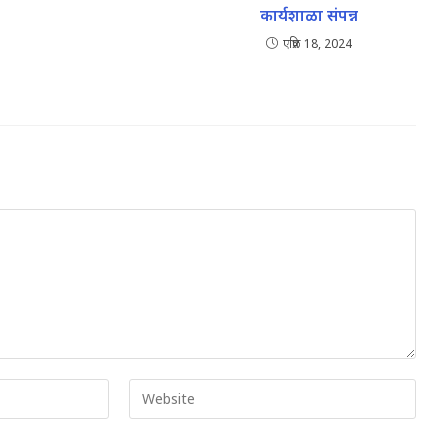
कार्यशाळा संपन्न
एप्रिल 18, 2024
Enter
your
website