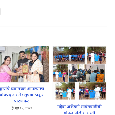
दुसऱ्यांचे यशापयश आपल्याला
बोधप्रद असते : सुषमा ठाकूर
पाटणकर
महेंद्रा अकॅडमी सावंतवाडीची
जून 17, 2022
मोफत पोलीस भरती