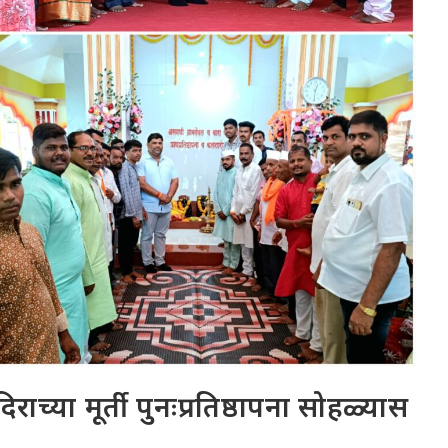
राच्या मूर्ती पुनःप्रतिष्ठापना सोहळ्यास