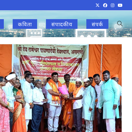
कविता
संपादकीय
संपर्क
Toggle
websit
search