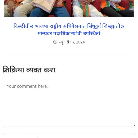
दिल्लीतील भाजपा राष्ट्रीय अधिवेशनात सिंधुदुर्ग जिल्ह्यातील
मान्यवर पदाधिकाऱ्यांची उपस्थिती
फेब्रुवारी 17, 2024
प्रतिक्रिया व्यक्त करा
Comment
Enter