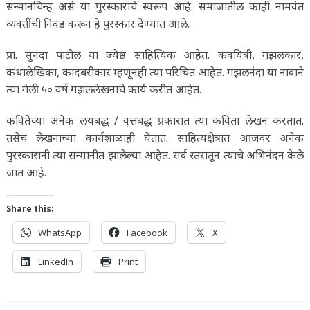
सन्मानचिन्ह असे या पुरस्काराचे स्वरूप आहे. समाजातील काही नामवंत
व्यक्तींची निवड करून हे पुरस्कार देण्यात आले.
प्रा. सुनंदा पाटील या ज्येष्ठ साहित्यिक आहेत. कवयित्री, गझलकार,
कथालेखिका, कादंबरीकार म्हणूनही त्या परिचित आहेत. गझलनंदा या नावाने
त्या गेली ५० वर्षे गझललेखनाचे कार्य करीत आहेत.
कवितेच्या अनेक लयबद्ध / वृत्तबद्ध प्रकारात त्या कविता लेखन करतात.
तसेच लेखनाच्या कार्यशाळाही घेतात. साहित्यक्षेत्रात आजवर अनेक
पुरस्कारांनी त्या सन्मानीत झालेल्या आहेत. सर्व स्तरातून त्यांचे अभिनंदन केले
जात आहे.
Share this:
WhatsApp
Facebook
X
LinkedIn
Print