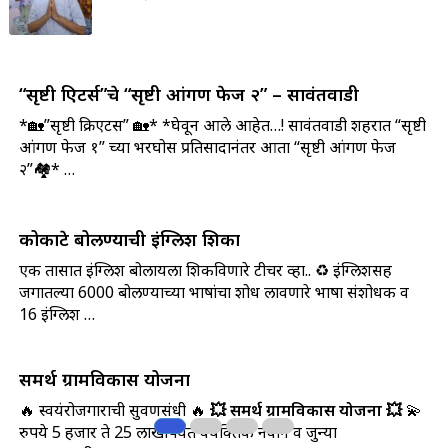
“सृष्टी क्रिएटर्स”चे “सृष्टी आंगण फेज २” – सावंतवाडी
*🏡”सृष्टी क्रिएटर्स” 🏡* *घेवून आले आहेत…! सावंतवाडी शहरात “सृष्टी
आंगण फेज १” च्या भरघोस प्रतिसादानंतर आता “सृष्टी आंगण फेज
२”🏘️* …
कोकाटे बोलण्याची इंग्लिश शिका
एक तासात इंग्लिश बोलायला शिकविणारे टीचर व्हा.. ♻️ इंग्लिशसह
जगातल्या 6000 बोलण्याच्या भाषांचा शोध लावणारे भाषा संशोधक व
16 इंग्लिश …
समर्थ ग्रामविकास योजना
🔥 स्वयंरोजगाराची सुवर्णसंधी 🔥
💥 समर्थ ग्रामविकास योजना 💥
💫
रुपये 5 हजार ते 25 लाखापर्यंत वैयक्तिक नवीन व जुन्या