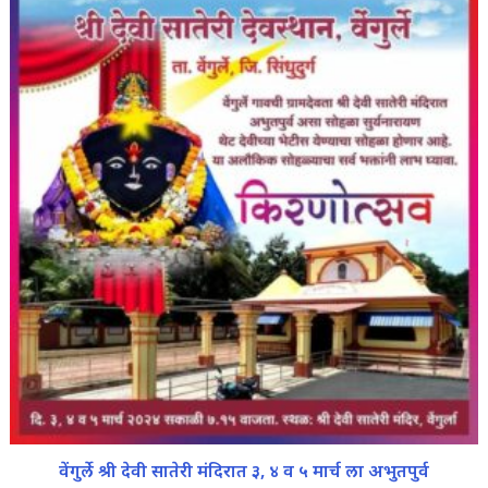
वेंगुर्ले श्री देवी सातेरी मंदिरात ३, ४ व ५ मार्च ला अभुतपुर्व