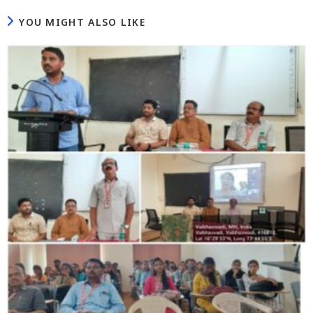
YOU MIGHT ALSO LIKE