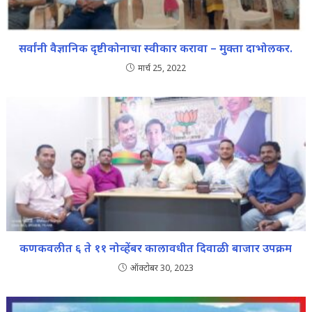
सर्वांनी वैज्ञानिक दृष्टीकोनाचा स्वीकार करावा – मुक्ता दाभोलकर.
मार्च 25, 2022
कणकवलीत ६ ते ११ नोव्हेंबर कालावधीत दिवाळी बाजार उपक्रम
ऑक्टोबर 30, 2023