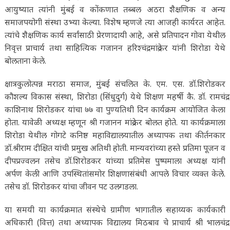
आयुष्यात त्यांनी मुंबई व कोंकणात तब्बल अठरा शैक्षणिक व अन्य
समाजपयोगी संस्था उभ्या केल्या. विशेष म्हणजे त्या आजही कार्यरत आहेत.
त्यांचे शैक्षणिक कार्य सर्वांसाठी प्रेरणादायी आहे, असे प्रतिपादन गोवा येथील
निवृत्त प्राचार्य तथा साहित्यिक गजानन हरिश्चंद्र मांद्रेकर यांनी शिरोडा येथे
बोलताना केले.
क्षात्रकुलोत्पन्न मराठा समाज, मुंबई संचलित के. एम. एस. डॉ.शिरोडकर
कौशल्य विकास संस्था, शिरोडा (सिंधुदुर्ग) येथे शिक्षण महर्षी कै. डॉ. रामचंद्र
काशिनाथ शिरोडकर यांचा ७७ वा पुण्यतिथी दिन कार्यक्रम आयोजित केला
होता. यावेळी अध्यक्ष म्हणून श्री गजानन मांद्रेकर बोलत होते. या कार्यक्रमाला
शिरोडा येथील गोगटे कनिष्ठ महाविद्यालयातील अध्यापक तथा कीर्तनकार
डॉ.श्रीराम दीक्षित यांची प्रमुख अतिथी होती. मान्यवरांच्या हस्ते प्रतिमा पूजन व
दीपप्रज्वलन तसेच डॉ.शिरोडकर यांच्या प्रतिमेस पुष्पमाला अध्यक्ष यांनी
अर्पण केली आणि उपस्थितांसमोर शिक्षणासंबंधी आपले विचार व्यक्त केले.
तसेच डॉ. शिरोडकर यांचा जीवन पट उलगडला.
या समयी या कार्यक्रमात संस्थेचे ग्रामीण भागातील सहाय्यक कार्यकारी
अधिकारी (वित्त) तथा अध्यापक विद्यालय मिठबाव चे प्राचार्य श्री भालचंद्र