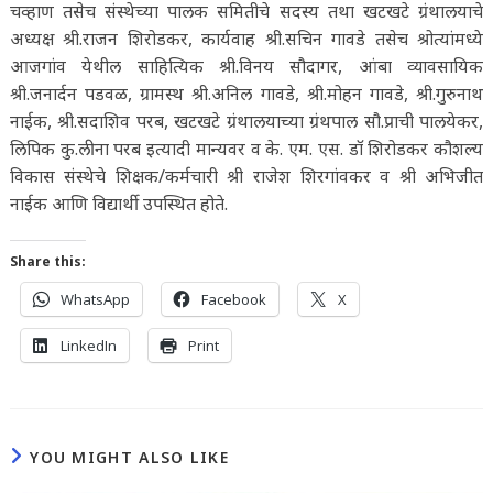
चव्हाण तसेच संस्थेच्या पालक समितीचे सदस्य तथा खटखटे ग्रंथालयाचे
अध्यक्ष श्री.राजन शिरोडकर, कार्यवाह श्री.सचिन गावडे तसेच श्रोत्यांमध्ये
आजगांव येथील साहित्यिक श्री.विनय सौदागर, आंबा व्यावसायिक
श्री.जनार्दन पडवळ, ग्रामस्थ श्री.अनिल गावडे, श्री.मोहन गावडे, श्री.गुरुनाथ
नाईक, श्री.सदाशिव परब, खटखटे ग्रंथालयाच्या ग्रंथपाल सौ.प्राची पालयेकर,
लिपिक कु.लीना परब इत्यादी मान्यवर व के. एम. एस. डॉ शिरोडकर कौशल्य
विकास संस्थेचे शिक्षक/कर्मचारी श्री राजेश शिरगांवकर व श्री अभिजीत
नाईक आणि विद्यार्थी उपस्थित होते.
Share this:
WhatsApp
Facebook
X
LinkedIn
Print
YOU MIGHT ALSO LIKE