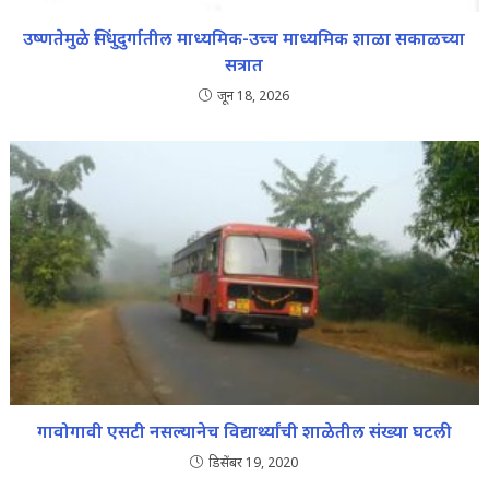
उष्णतेमुळे सिंधुदुर्गातील माध्यमिक-उच्च माध्यमिक शाळा सकाळच्या
सत्रात
जून 18, 2026
गावोगावी एसटी नसल्यानेच विद्यार्थ्यांची शाळेतील संख्या घटली
डिसेंबर 19, 2020