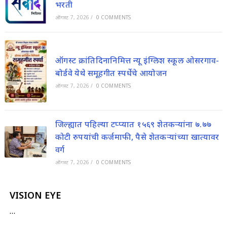
भरती
ऑगस्ट 7, 2026
/
0 COMMENTS
ऑगस्ट क्रांतिदिनानिमित्त न्यू इंग्लिश स्कूल ओसरगाव-
बोर्डवे येथे समूहगीत स्पर्धेचे आयोजन
ऑगस्ट 7, 2026
/
0 COMMENTS
जिल्ह्यात पहिल्या टप्प्यात १५६९ शेतकऱ्यांना ७.७७
कोटी रुपयांची कर्जमाफी, पैसे शेतकऱ्यांच्या खात्यावर
वर्ग
ऑगस्ट 7, 2026
/
0 COMMENTS
VISION EYE
…