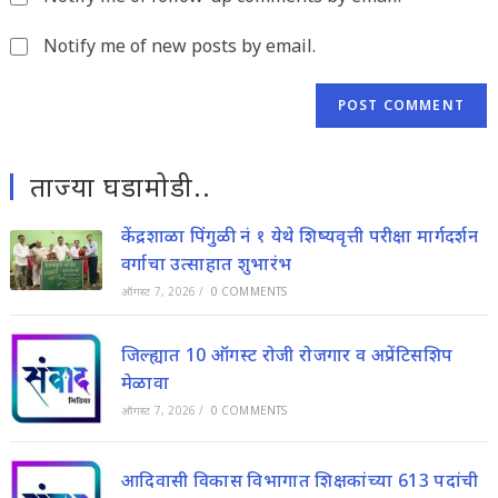
(optional)
Notify me of new posts by email.
ताज्या घडामोडी..
केंद्रशाळा पिंगुळी नं १ येथे शिष्यवृत्ती परीक्षा मार्गदर्शन
वर्गाचा उत्साहात शुभारंभ
ऑगस्ट 7, 2026
/
0 COMMENTS
जिल्ह्यात 10 ऑगस्ट रोजी रोजगार व अप्रेंटिसशिप
मेळावा
ऑगस्ट 7, 2026
/
0 COMMENTS
आदिवासी विकास विभागात शिक्षकांच्या 613 पदांची