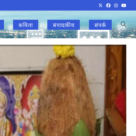
कविता
संपादकीय
संपर्क
Toggle
websit
search