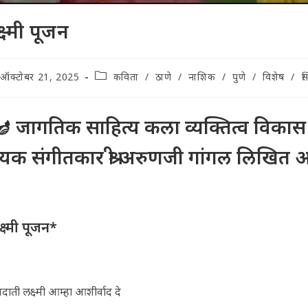
्ष्मी पूजन
t
Post
ऑक्टोबर 21, 2025
कविता
/
ठाणे
/
नाशिक
/
पुणे
/
विशेष
/
सि
lished:
category:
 जागतिक साहित्य कला व्यक्तित्व विकास म
यक संगीतकार श्री अरुणजी गांगल लिखित अ
्ष्मी पूजन*
यदाती लक्ष्मी आम्हा आशीर्वाद दे