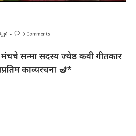
Post
ंधुदुर्ग
0 Comments
comments:
ंचचे सन्मा सदस्य ज्येष्ठ कवी गीतकार
प्रतिम काव्यरचना 🪔*