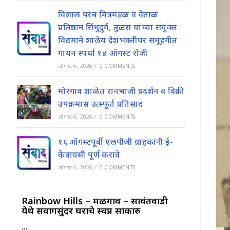
विशाल परब मित्रमंडळ व वेताळ
प्रतिष्ठान सिंधुदुर्ग, तुळस यांच्या संयुक्त
विद्यमाने शालेय देशभक्तीपर समूहगीत
गायन स्पर्धा १४ ऑगस्ट रोजी
ऑगस्ट 6, 2026
/
0 COMMENTS
मोरगाव शाळेत रानभाजी प्रदर्शन व विक्री
उपक्रमास उत्स्फूर्त प्रतिसाद
ऑगस्ट 6, 2026
/
0 COMMENTS
१६ ऑगस्टपूर्वी एलपीजी ग्राहकांनी ई-
केवायसी पूर्ण करावे
ऑगस्ट 6, 2026
/
0 COMMENTS
Rainbow Hills – मळगाव – सावंतवाडी
येथे सर्वांगसुंदर घराचे स्वप्न साकारु
…