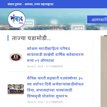
Skip
संवाद तुमचा - आमचा, उभ्या महाराष्ट्राचा
to
content
आमच्याव
ताज्या घडामोडी..
कोकण मराठी साहित्य परिषद
सावंतवाडी शाखेची वार्षिक सर्वसाधारण
सभा ०९ ऑगस्टला
ऑगस्ट 6, 2026
/
0 COMMENTS
सैनिक नागरी सहकारी पतसंस्थेच्या ३५
व्या वर्धापन दिनी कर्मचाऱ्यांसाठी मोफत
विमा, सभासदांच्या पाल्यांसाठी
शिष्यवृत्ती योजनेचा शुभारंभ
ऑगस्ट 6, 2026
/
0 COMMENTS