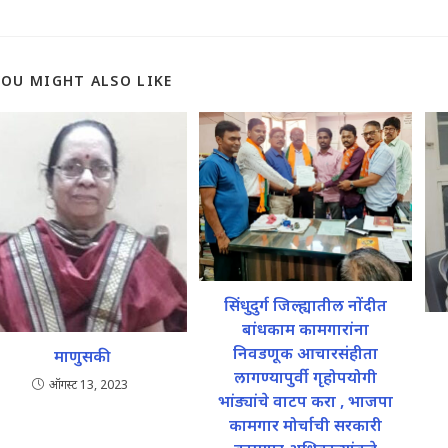
YOU MIGHT ALSO LIKE
सिंधुदुर्ग जिल्ह्यातील नोंदीत
बांधकाम कामगारांना
निवडणूक आचारसंहीता
माणुसकी
लागण्यापुर्वी गृहोपयोगी
ऑगस्ट 13, 2023
भांड्यांचे वाटप करा , भाजपा
कामगार मोर्चाची सरकारी