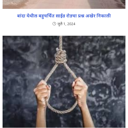
बांदा येथील बहुचर्चित साईड रोडचा प्रश्न अखेर निकाली
जुलै 1, 2024