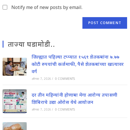
(optional)
Notify me of new posts by email.
ताज्या घडामोडी..
जिल्ह्यात पहिल्या टप्प्यात १५६९ शेतकऱ्यांना ७.७७
कोटी रुपयांची कर्जमाफी, पैसे शेतकऱ्यांच्या खात्यावर
वर्ग
ऑगस्ट 7, 2026
/
0 COMMENTS
दर तीन महिन्यांनी होणाऱ्या मेगा आरोग्य तपासणी
शिबिराचे उद्या ओरोस येथे आयोजन
ऑगस्ट 7, 2026
/
0 COMMENTS