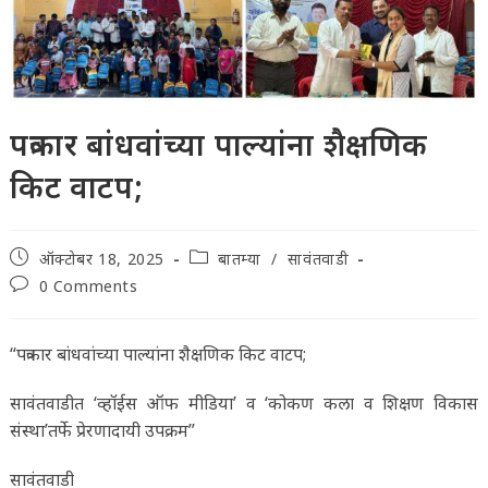
पत्रकार बांधवांच्या पाल्यांना शैक्षणिक
किट वाटप;
Post
Post
ऑक्टोबर 18, 2025
बातम्या
/
सावंतवाडी
published:
category:
Post
0 Comments
comments:
“पत्रकार बांधवांच्या पाल्यांना शैक्षणिक किट वाटप;
सावंतवाडीत ‘व्हॉईस ऑफ मीडिया’ व ‘कोकण कला व शिक्षण विकास
संस्था’तर्फे प्रेरणादायी उपक्रम”
सावंतवाडी