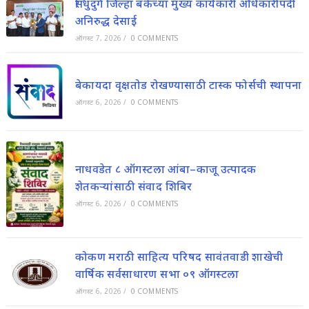
सिंधुदुर्ग जिल्हा बँकेच्या मुख्य कार्यकारी अधिकारीपदी
अनिरुद्ध देसाई
ऑगस्ट 7, 2026
/
0 COMMENTS
बेकायदा वृक्षतोड रोखण्यासाठी टास्क फोर्सची स्थापना
ऑगस्ट 6, 2026
/
0 COMMENTS
नाधवडेत ८ ऑगस्टला आंबा–काजू उत्पादक
शेतकऱ्यांसाठी संवाद शिबिर
ऑगस्ट 6, 2026
/
0 COMMENTS
कोकण मराठी साहित्य परिषद सावंतवाडी शाखेची
वार्षिक सर्वसाधारण सभा ०९ ऑगस्टला
ऑगस्ट 6, 2026
/
0 COMMENTS