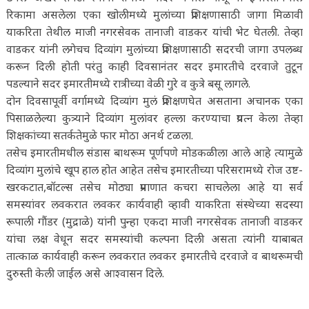
रिकामा असलेला एका खोलीमध्ये मुलांच्या प्रशिक्षणासाठी जागा मिळावी
याकरिता तेथील माजी नगरसेवक तानाजी वाडकर यांची भेट घेतली. तेव्हा
वाडकर यांनी लगेचच दिव्यांग मुलांच्या प्रशिक्षणासाठी सदरची जागा उपलब्ध
करून दिली होती परंतु काही दिवसानंतर सदर इमारतीचे दरवाजे तुटून
पडल्याने सदर इमारतीमध्ये रात्रीच्या वेळी गुरे व कुत्रे बसू लागले.
दोन दिवसापूर्वी वर्गामध्ये दिव्यांग मुलं प्रशिक्षणघेत असताना अचानक एका
पिसाळलेल्या कुत्र्याने दिव्यांग मुलांवर हल्ला करण्याचा प्रयत्न केला तेव्हा
शिक्षकांच्या सतर्कतेमुळे फार मोठा अनर्थ टळला.
तसेच इमारतीमधील संडास बाथरूम पूर्णपणे मोडकळीला आले आहे त्यामुळे
दिव्यांग मुलांचे खूप हाल होत आहेत तसेच इमारतीच्या परिसरामध्ये रोज उष्ट-
खरकटात,बॉटल्स तसेच मोठ्या प्रमाणात कचरा साचलेला आहे या सर्व
समस्यांवर लवकरात लवकर कार्यवाही व्हावी याकरिता संस्थेच्या सदस्या
रूपाली गौंडर (मुद्राळे) यांनी पुन्हा एकदा माजी नगरसेवक तानाजी वाडकर
यांचा लक्ष वेधून सदर समस्यांची कल्पना दिली असता त्यांनी याबाबत
तात्काळ कार्यवाही करून लवकरात लवकर इमारतीचे दरवाजे व बाथरूमची
दुरुस्ती केली जाईल असे आश्वासन दिले.
______________________________