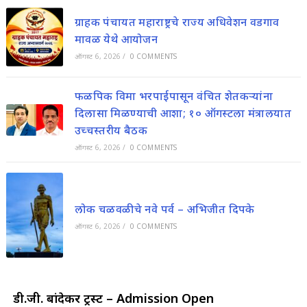
ग्राहक पंचायत महाराष्ट्रचे राज्य अधिवेशन वडगाव
मावळ येथे आयोजन
ऑगस्ट 6, 2026
/
0 COMMENTS
फळपिक विमा भरपाईपासून वंचित शेतकऱ्यांना
दिलासा मिळण्याची आशा; १० ऑगस्टला मंत्रालयात
उच्चस्तरीय बैठक
ऑगस्ट 6, 2026
/
0 COMMENTS
लोक चळवळीचे नवे पर्व – अभिजीत दिपके
ऑगस्ट 6, 2026
/
0 COMMENTS
डी.जी. बांदेकर ट्रस्ट – Admission Open