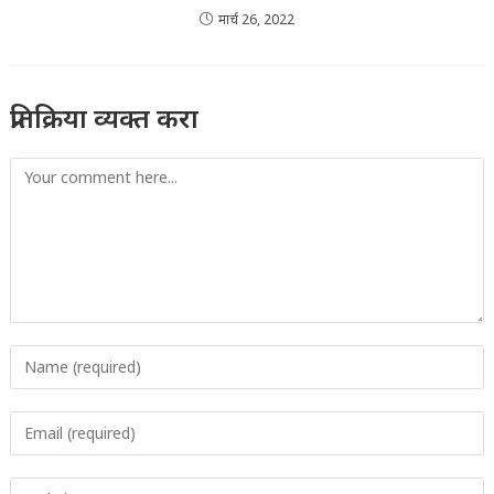
मार्च 26, 2022
प्रतिक्रिया व्यक्त करा
Comment
Enter
your
name
Enter
or
your
username
email
to
Enter