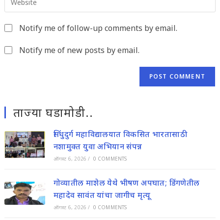
address
comment
your
to
website
comment
Notify me of follow-up comments by email.
URL
(optional)
Notify me of new posts by email.
ताज्या घडामोडी..
सिंधुदुर्ग महाविद्यालयात विकसित भारतासाठी
नशामुक्त युवा अभियान संपन्न
ऑगस्ट 6, 2026
/
0 COMMENTS
गोव्यातील माशेल येथे भीषण अपघात; डिंगणेतील
महादेव सावंत यांचा जागीच मृत्यू
ऑगस्ट 6, 2026
/
0 COMMENTS