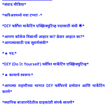
*संवाद मीडिया*
*करिअरमध्ये नवा टप्पा! -*
*DIY फर्निचर मार्केटिंग एक्झिक्युटिव्ह पदासाठी संधी 🌟*
*आपण कॉलेज विद्यार्थी आहात का? फ्रेशर आहात का?*
*आपल्यासाठी एक सुवर्णसंधी!*
*🔹 पद:*
*DIY (Do It Yourself) फर्निचर मार्केटिंग एक्झिक्युटिव्ह*
*🔹 कामाचे स्वरूप:*
*आपल्या राहणीच्या भागात DIY फर्निचरचे प्रमोशन आणि मार्केटिंग
करणे*
*स्थानिक बाजारपेठेतील ग्राहकांशी संपर्क साधणे*