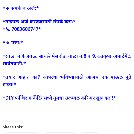
*🔹 संपर्क व अर्ज:*
*तत्काळ अर्ज करण्यासाठी संपर्क करा:*
*📞 7083606747*
*🔹 पत्ता:*
*शाळा नं.4 जवळ, साधले मेस रोड, गाळा नं.8 व 9, दत्तकृपा अपार्टमेंट,
सावंतवाडी.*
*तयार आहात का? आपल्या भविष्यासाठी आजच एक पाऊल पुढे
टाका!*
*DIY फर्निचर मार्केटिंगमध्ये तुमचा उज्ज्वल करिअर सुरू करा!*
Share this: