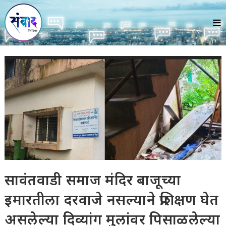
Skip
to
content
सावंतवाडी समाज मंदिर बाजूच्या
इमारतीला दरवाजे नसल्याने प्रशिक्षण घेत
असलेल्या दिव्यांग मुलांवर पिसाळलेल्या