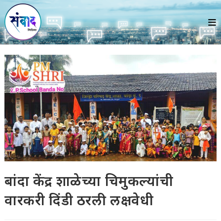
Skip
to
content
बांदा केंद्र शाळेच्या चिमुकल्यांची
वारकरी दिंडी ठरली लक्षवेधी