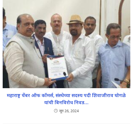
महाराष्ट्र चेंबर ऑफ कॉमर्स, संस्थेच्या सदस्य पदी शिवाजीराव घोगळे
यांची बिनविरोध निवड…
जून 26, 2024