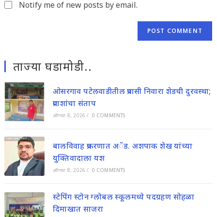
Notify me of new posts by email.
ताज्या घडामोडी..
ओसरगाव पटेलवाडीतील प्रवासी निवारा शेडची दुरवस्था;
प्रवाशांचा संताप
ऑगस्ट 8, 2026
/
0 COMMENTS
बालविवाह प्रकरणात अॅड. अशपाक शेख यांच्या
युक्तिवादाला यश
ऑगस्ट 8, 2026
/
0 COMMENTS
स्टेपिंग स्टोन ग्लोबल स्कूलमध्ये पदग्रहण सोहळा
दिमाखात साजरा