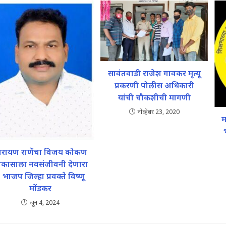
सावंतवाडी राजेश गावकर मृत्यू
प्रकरणी पोलीस अधिकारी
यांची चौकशीची मागणी
नोव्हेंबर 23, 2020
म
ारायण राणेंचा विजय कोकण
िकासाला नवसंजीवनी देणारा
 भाजप जिल्हा प्रवक्ते विष्णू
मोंडकर
जून 4, 2024