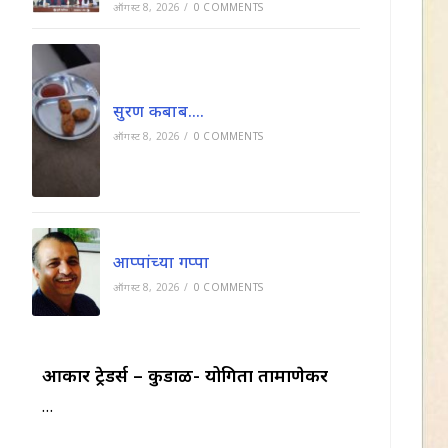
ऑगस्ट 8, 2026
/
0 COMMENTS
सुरण कबाब….
ऑगस्ट 8, 2026
/
0 COMMENTS
आप्पांच्या गप्पा
ऑगस्ट 8, 2026
/
0 COMMENTS
ओंकार ट्रेडर्स – कुडाळ- योगिता तामाणेकर
…