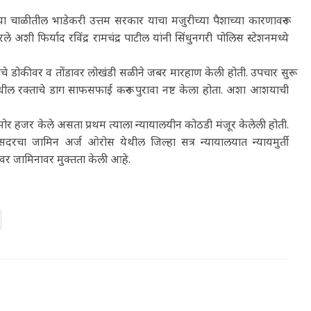
या चाळीतील भाडेकरी उत्तम सरकार याचा मजुरीच्या पैशाच्या कारणावरून
े अशी फिर्याद रविंद्र रामचंद्र पाटील यांनी सिंधुनगरी पोलिस स्टेशनमध्ये
यांचे डोकीवर व तोंडावर लोखंडी सळीने जबर मारहाण केली होती. उपचार सुरू
धील रक्ताचे डाग साफसफाई करून पुरावा नष्ट केला होता. अशा आशयाची
र हजर केले असता प्रथम त्याला न्यायालयीन कोठडी मंजूर केलेली होती.
दरचा जामिन अर्ज ओरोस येथील जिल्हा सत्र न्यायालयात न्यायमुर्ती
ीवर जामिनावर मुक्तता केली आहे.