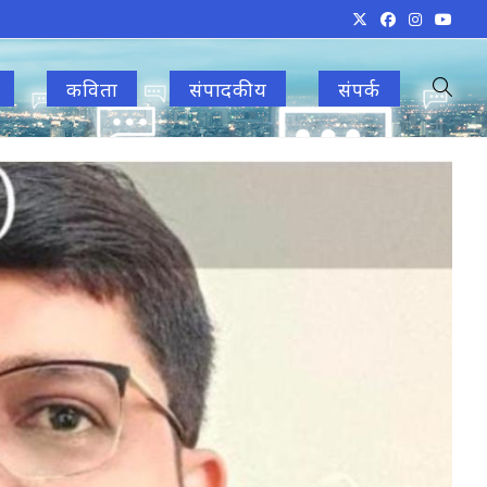
कविता
संपादकीय
संपर्क
Toggle
websit
search