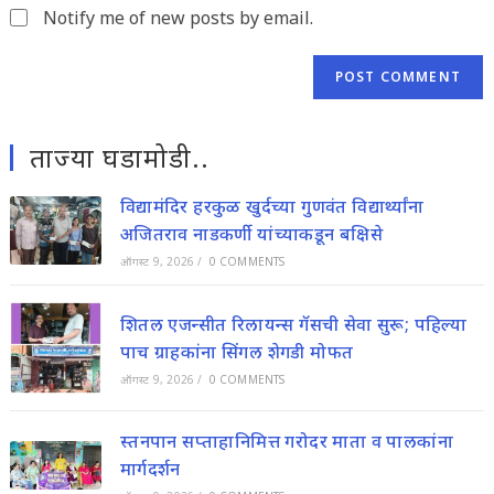
Notify me of new posts by email.
ताज्या घडामोडी..
विद्यामंदिर हरकुळ खुर्दच्या गुणवंत विद्यार्थ्यांना
अजितराव नाडकर्णी यांच्याकडून बक्षिसे
ऑगस्ट 9, 2026
/
0 COMMENTS
शितल एजन्सीत रिलायन्स गॅसची सेवा सुरू; पहिल्या
पाच ग्राहकांना सिंगल शेगडी मोफत
ऑगस्ट 9, 2026
/
0 COMMENTS
स्तनपान सप्ताहानिमित्त गरोदर माता व पालकांना
मार्गदर्शन