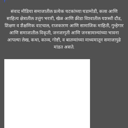
संवाद मीडिया समाजातील प्रत्येक घटकांच्या घडामोडी, कला आणि
साहित्य क्षेत्रातील उत्तुंग भरारी, खेळ आणि क्रीडा विश्वातील यशस्वी दौड,
शिक्षण व शैक्षणिक वाटचाल, राजकारण आणि सामाजिक माहिती, गुन्हेगार
आणि समाजातील विकृती, जनजागृती आणि जनसामान्यांच्या भावना
आपल्या लेख, कथा, काव्य, गोष्टी, व बातम्यांच्या माध्यमातून समाजापुढे
मांडत असते.