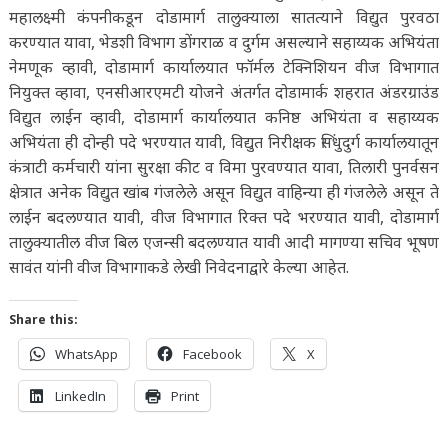
महालक्ष्मी कंपनीकडून दोडामार्ग तालुक्याला सातत्याने विद्युत पुरवठा
करण्यात यावा, भेडशी विभाग डोंगराळ व दुर्गम असल्याने सहाय्यक अभियंता
नेमणूक व्हावी, दोडामार्ग कार्यालयात फॉर्मल टेक्निशियन वीज विभागात
नियुक्त व्हावा, एनसीआरएमटी योजने अंतर्गत दोडामार्क शहरात अंडरग्राउंड
विद्युत लाईन व्हावी, दोडामार्ग कार्यालयात कनिष्ठ अभियंता व सहाय्यक
अभियंता ही दोन्ही पदे भरण्यात यावी, विद्युत निरीक्षक सिंधुदुर्ग कार्यालयातून
कंत्राटी कर्मचारी यांना सुरक्षा कीट व विमा पुरवण्यात यावा, तिलारी पुनर्वसन
क्षेत्रात अनेक विद्युत खांब गंजलेले असून विद्युत वाहिन्या ही गंजलेले असून ते
लाईन बदलण्यात यावी, वीज विभागात रिक्त पदे भरण्यात यावी, दोडामार्ग
तालुक्यातील वीज बिल एजन्सी बदलण्यात यावी आदी मागण्या सचिव भूषण
सावंत यांनी वीज विभागाकडे लेखी निवेदनाद्वारे केल्या आहेत.
Share this:
WhatsApp
Facebook
X
LinkedIn
Print