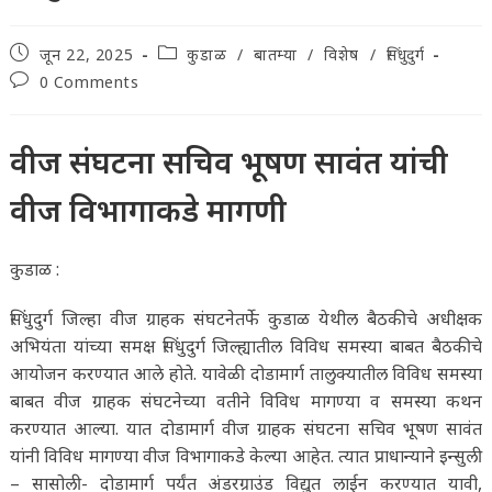
Post
Post
जून 22, 2025
कुडाळ
/
बातम्या
/
विशेष
/
सिंधुदुर्ग
published:
category:
Post
0 Comments
comments:
वीज संघटना सचिव भूषण सावंत यांची
वीज विभागाकडे मागणी
कुडाळ :
सिंधुदुर्ग जिल्हा वीज ग्राहक संघटनेतर्फे कुडाळ येथील बैठकीचे अधीक्षक
अभियंता यांच्या समक्ष सिंधुदुर्ग जिल्ह्यातील विविध समस्या बाबत बैठकीचे
आयोजन करण्यात आले होते. यावेळी दोडामार्ग तालुक्यातील विविध समस्या
बाबत वीज ग्राहक संघटनेच्या वतीने विविध मागण्या व समस्या कथन
करण्यात आल्या. यात दोडामार्ग वीज ग्राहक संघटना सचिव भूषण सावंत
यांनी विविध मागण्या वीज विभागाकडे केल्या आहेत. त्यात प्राधान्याने इन्सुली
– सासोली- दोडामार्ग पर्यंत अंडरग्राउंड विद्युत लाईन करण्यात यावी,