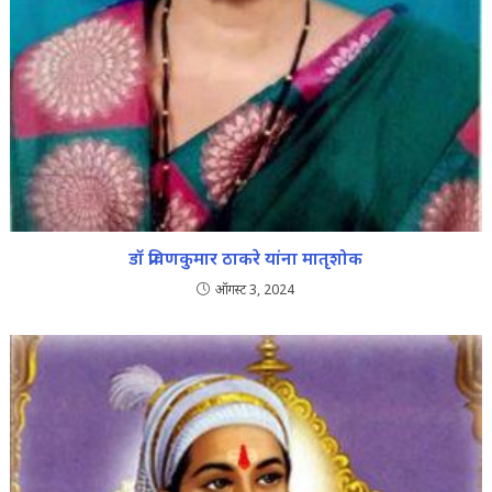
डॉ प्रविणकुमार ठाकरे यांना मातृशोक
ऑगस्ट 3, 2024