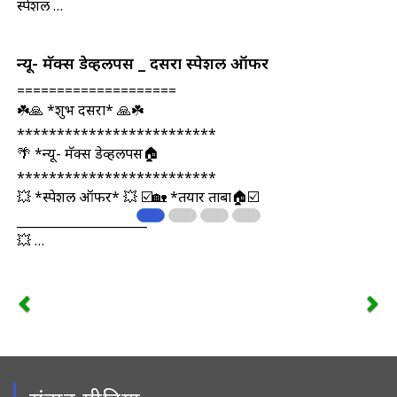
स्पेशल …
न्यू- मॅक्स डेव्हलपर्स _ दसरा स्पेशल ऑफर
====================
☘️🙏 *शुभ दसरा* 🙏☘️
*************************
🌴 *न्यू- मॅक्स डेव्हलपर्स🏠
*************************
💥 *स्पेशल ऑफर* 💥 ☑️🏡 *तयार ताबा🏠☑️
_____________________
💥 …