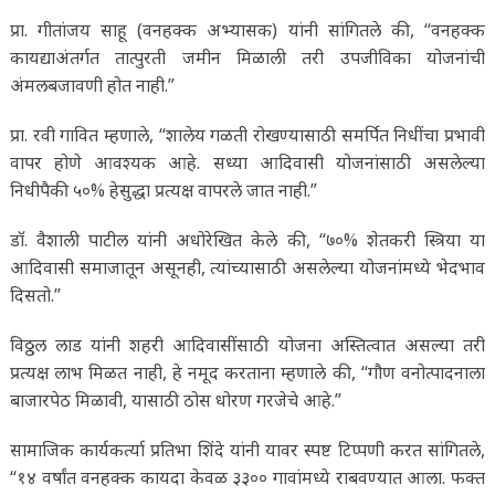
प्रा. गीतांजय साहू (वनहक्क अभ्यासक) यांनी सांगितले की, “वनहक्क
कायद्याअंतर्गत तात्पुरती जमीन मिळाली तरी उपजीविका योजनांची
अंमलबजावणी होत नाही.”
प्रा. रवी गावित म्हणाले, “शालेय गळती रोखण्यासाठी समर्पित निधींचा प्रभावी
वापर होणे आवश्यक आहे. सध्या आदिवासी योजनांसाठी असलेल्या
निधीपैकी ५०% हेसुद्धा प्रत्यक्ष वापरले जात नाही.”
डॉ. वैशाली पाटील यांनी अधोरेखित केले की, “७०% शेतकरी स्त्रिया या
आदिवासी समाजातून असूनही, त्यांच्यासाठी असलेल्या योजनांमध्ये भेदभाव
दिसतो.”
विठ्ठल लाड यांनी शहरी आदिवासींसाठी योजना अस्तित्वात असल्या तरी
प्रत्यक्ष लाभ मिळत नाही, हे नमूद करताना म्हणाले की, “गौण वनोत्पादनाला
बाजारपेठ मिळावी, यासाठी ठोस धोरण गरजेचे आहे.”
सामाजिक कार्यकर्त्या प्रतिभा शिंदे यांनी यावर स्पष्ट टिप्पणी करत सांगितले,
“१४ वर्षांत वनहक्क कायदा केवळ ३३०० गावांमध्ये राबवण्यात आला. फक्त