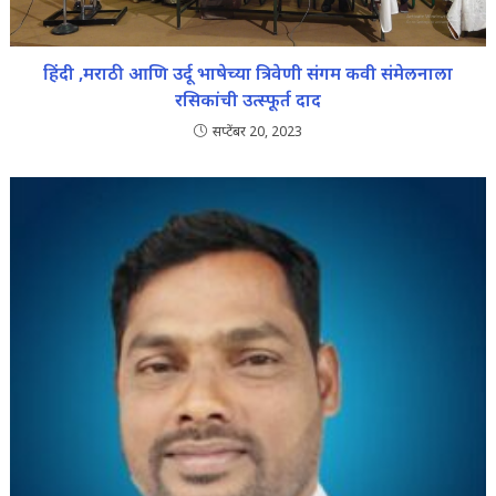
हिंदी ,मराठी आणि उर्दू भाषेच्या त्रिवेणी संगम कवी संमेलनाला
रसिकांची उत्स्फूर्त दाद
सप्टेंबर 20, 2023