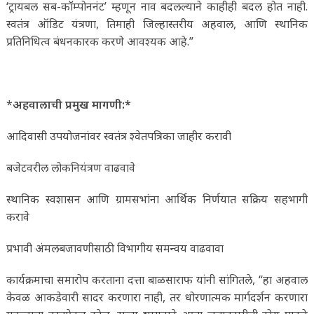
‘ट्रायबल सब-कॉम्पोननंट’ म्हणून नाव बदलल्याने काहीही बदल होत नाही.
स्वतंत्र ऑडिट यंत्रणा, तिमाही जिल्हास्तरीय अहवाल, आणि स्थानिक
प्रतिनिधित्व बंधनकारक करणे आवश्यक आहे.”
*
अहवालाची प्रमुख मागणी:*
आदिवासी उपयोजनांवर स्वतंत्र श्वेतपत्रिका जाहीर करावी
बजेटवरील लोकनियंत्रण वाढवावे
स्थानिक स्वशासन आणि ग्रामसभांना आर्थिक निर्णयात सक्रिय सहभागी
करावे
प्रभावी अंमलबजावणीसाठी विभागीय समन्वय वाढवावा
कार्यक्रमाचा समारोप करताना दत्ता बाळसाराफ यांनी सांगितले, “हा अहवाल
केवळ आकडेवारी सादर करणारा नाही, तर धोरणात्मक मार्गदर्शन करणारा