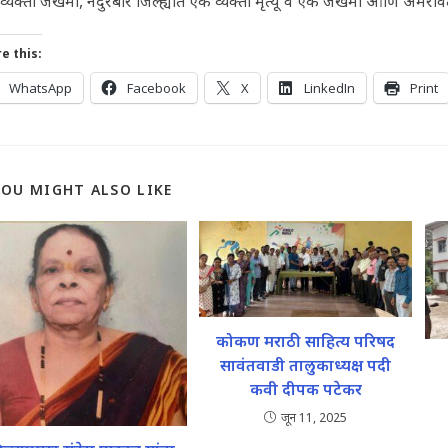
व्यक्ती जखमी, नंदुरबार जिल्ह्यात एक व्यक्ती मृत्यू व एक जखमी आणि अमरावती
e this:
WhatsApp
Facebook
X
LinkedIn
Print
YOU MIGHT ALSO LIKE
कोकण मराठी साहित्य परिषद
सावंतवाडी तालुकाध्यक्ष पदी
कवी दीपक पटेकर
जून 11, 2025