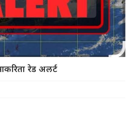
ाकरिता रेड अलर्ट