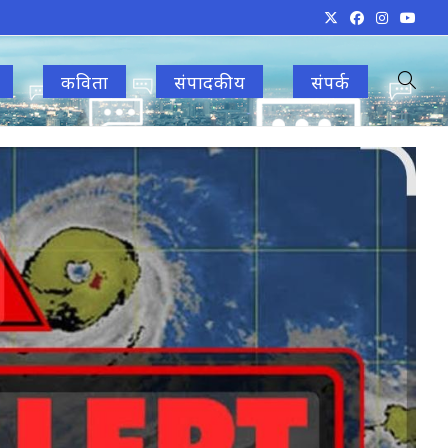
कविता
संपादकीय
संपर्क
Toggle
websit
search