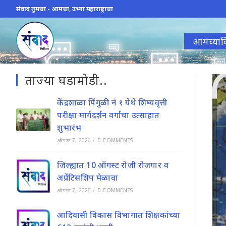
Skip
संवाद तुमचा - आमचा, उभ्या महाराष्ट्राचा
to
content
आमच्याव
ताज्या घडामोडी..
केंद्रशाळा पिंगुळी नं १ येथे शिष्यवृत्ती
परीक्षा मार्गदर्शन वर्गाचा उत्साहात
शुभारंभ
ऑगस्ट 7, 2026
/
0 COMMENTS
जिल्ह्यात 10 ऑगस्ट रोजी रोजगार व
अप्रेंटिसशिप मेळावा
ऑगस्ट 7, 2026
/
0 COMMENTS
आदिवासी विकास विभागात शिक्षकांच्या