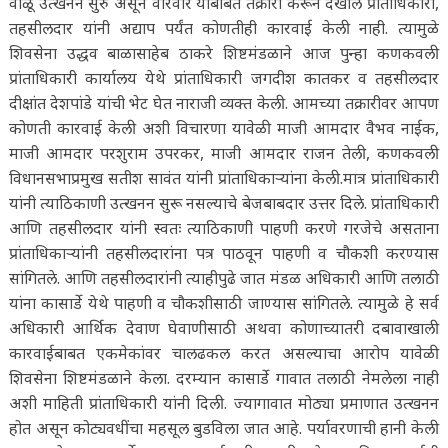
वाळू उत्खनन सुरु असून वारंवार याबाबत तक्रारी करून देखील प्रांताधिकारी,
तहसीलदार यांनी अद्याप पर्यंत कोणतीही कारवाई केली नाही. त्यामुळे
शिवसेना उद्धव बाळासाहेब ठाकरे शिष्टमंडळाने आज पुन्हा कणकवली
प्रांताधिकारी कार्यालय येथे प्रांताधिकारी जगदीश कातकर व तहसीलदार
दीक्षांत देशपांडे यांची भेट घेत नाराजी व्यक्त केली. आमच्या तक्रारीवर आपण
कोणती कारवाई केली अशी विचारणा यावेळी माजी आमदार वैभव नाईक,
माजी आमदार परशुराम उपरकर, माजी आमदार राजन तेली, कणकवली
विधानसभाप्रमुख सतीश सावंत यांनी प्रांताधिकाऱ्यांना केली.मात्र प्रांताधिकारी
यांनी त्याठिकाणी उत्खनन सुरू नसल्याचे बेजबाबदार उत्तर दिले. प्रांताधिकारी
आणि तहसीलदार यांनी स्वतः त्याठिकाणी पाहणी करणे गरजेचे असताना
प्रांताधिकाऱ्यांनी तहसीलदारांना पत्र पाठवून पाहणी व चौकशी करण्यास
सांगितले. आणि तहसीलदारांनी त्याहीपुढे जात मंडळ अधिकारी आणि तलाठी
यांना कासार्डे येथे पाहणी व चौकशीसाठी जाण्यास सांगितले. त्यामुळे हे सर्व
अधिकारी आर्थिक देवाण घेवाणीसाठी अथवा कोणाच्यातरी दबावाखाली
कारवाईबाबत एकमेकांवर चालढकल करत असल्याचा आरोप यावेळी
शिवसेना शिष्टमंडळाने केला. दरम्यान कासार्डे गावात तलाठी नेमलेला नाही
अशी माहिती प्रांताधिकारी यांनी दिली. ज्यागावात मोठ्या प्रमाणात उत्खनन
होत असून कोट्यवधींचा महसूल बुडविला जात आहे. पर्यावरणाची हानी केली