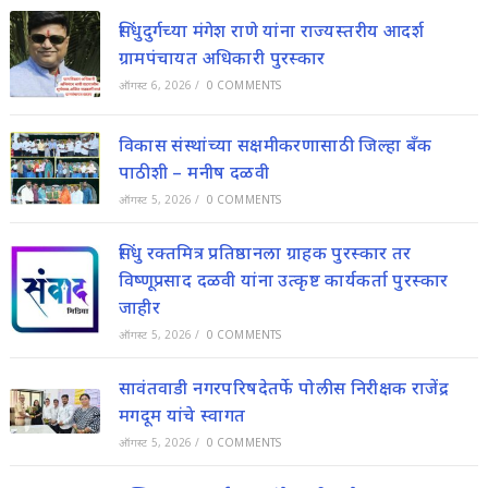
सिंधुदुर्गच्या मंगेश राणे यांना राज्यस्तरीय आदर्श
ग्रामपंचायत अधिकारी पुरस्कार
ऑगस्ट 6, 2026
/
0 COMMENTS
विकास संस्थांच्या सक्षमीकरणासाठी जिल्हा बॅंक
पाठीशी – मनीष दळवी
ऑगस्ट 5, 2026
/
0 COMMENTS
सिंधु रक्तमित्र प्रतिष्ठानला ग्राहक पुरस्कार तर
विष्णूप्रसाद दळवी यांना उत्कृष्ट कार्यकर्ता पुरस्कार
जाहीर
ऑगस्ट 5, 2026
/
0 COMMENTS
सावंतवाडी नगरपरिषदेतर्फे पोलीस निरीक्षक राजेंद्र
मगदूम यांचे स्वागत
ऑगस्ट 5, 2026
/
0 COMMENTS