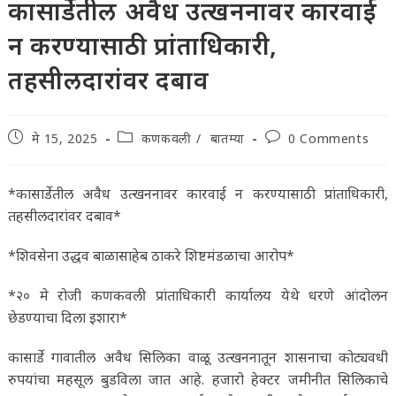
कासार्डेतील अवैध उत्खननावर कारवाई
न करण्यासाठी प्रांताधिकारी,
तहसीलदारांवर दबाव
Post
Post
Post
मे 15, 2025
कणकवली
/
बातम्या
0 Comments
published:
category:
comments:
*कासार्डेतील अवैध उत्खननावर कारवाई न करण्यासाठी प्रांताधिकारी,
तहसीलदारांवर दबाव*
*शिवसेना उद्धव बाळासाहेब ठाकरे शिष्टमंडळाचा आरोप*
*२० मे रोजी कणकवली प्रांताधिकारी कार्यालय येथे धरणे आंदोलन
छेडण्याचा दिला इशारा*
कासार्डे गावातील अवैध सिलिका वाळू उत्खननातून शासनाचा कोट्यवधी
रुपयांचा महसूल बुडविला जात आहे. हजारो हेक्टर जमीनीत सिलिकाचे