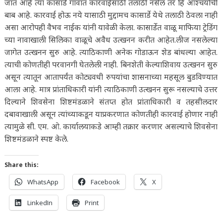
जात आहे त्या कासार्डे गावात कारवाईसाठी तलाठी नसेल तर हि आश्चर्याची
बाब आहे. कारवाई होऊ नये यासाठी मुद्दामच कासार्डे येथे तलाठी ठेवला नाही
असा आरोपही वैभव नाईक यांनी यावेळी केला. कासार्डेत वाळू माफिया ट्रेडिंग
च्या नावाखाली सिलिका वाळूचे अवैध उत्खनन करीत आहेत.लीज नसलेल्या
जागेत उत्खनन सुरु आहे. त्याठिकाणी अनेक गोडाऊन शेड बांधल्या आहेत.
त्याची कोणतीही परवानगी घेतलेली नाही. बिनशेती केल्याशिवाय उत्खनन सुरु
असून त्यातून आतापर्यंत कोट्यवधी रुपयांचा शासनाच्या महसूल बुडविण्यात
आला आहे. मात्र प्रांताधिकारी यांनी त्याठिकाणी उत्खनन सुरू नसल्याचे उत्तर
दिल्याने शिवसेना शिष्टमंडळाने संतप्त होत प्रांताधिकारी व तहसीलदार
दबावाखाली असून त्यांच्याकडून याप्रकरणात कोणतीही कारवाई होणार नाही
त्यामुळे सी. एम. ओ. कार्यालयाकडे आम्ही तक्रार करणार असल्याचे शिवसेना
शिष्टमंडळाने स्पष्ट केले.
Share this:
WhatsApp
Facebook
X
LinkedIn
Print