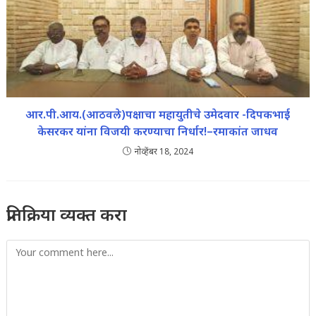
आर.पी.आय.(आठवले)पक्षाचा महायुतीचे उमेदवार -दिपकभाई
केसरकर यांना विजयी करण्याचा निर्धार!–रमाकांत जाधव
नोव्हेंबर 18, 2024
प्रतिक्रिया व्यक्त करा
Comment