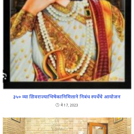
३५० व्या शिवराज्याभिषेकानिमित्ताने निबंध स्पर्धेचे आयोजन
मे 17, 2023