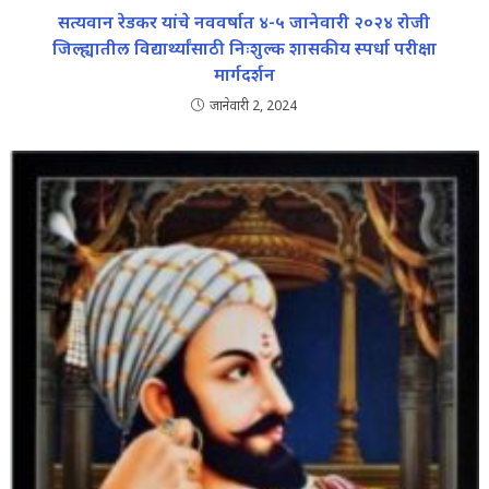
सत्यवान रेडकर यांचे नववर्षात ४-५ जानेवारी २०२४ रोजी
जिल्ह्यातील विद्यार्थ्यांसाठी निःशुल्क शासकीय स्पर्धा परीक्षा
मार्गदर्शन
जानेवारी 2, 2024