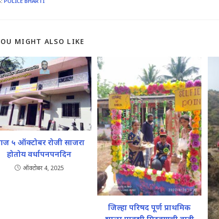
S
:
POLICE BHARTI
YOU MIGHT ALSO LIKE
ज ५ ऑक्टोबर रोजी साजरा
होतोय वर्धापनपनदिन
ऑक्टोबर 4, 2025
जिल्हा परिषद पूर्ण प्राथमिक