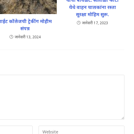
यांचा बावळट. सातोळी फाटा
येथे वाहन चालकांना रस्ता
सुरक्षा मोहिम सुरू.
नाईट कॉलेजची ट्रेकींग मोहीम
जानेवारी 17, 2023
संपन्न
जानेवारी 13, 2024
Enter