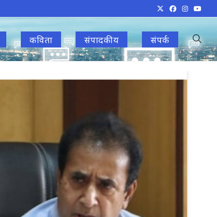
कविता
संपादकीय
संपर्क
Toggle
websit
search