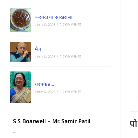
करवंदाचा साखरांबा
ऑगस्ट 6, 2026
/
0 COMMENTS
मैत्र
ऑगस्ट 6, 2026
/
0 COMMENTS
धरपकड…
ऑगस्ट 6, 2026
/
0 COMMENTS
S S Boarwell – Mr. Samir Patil
प
…