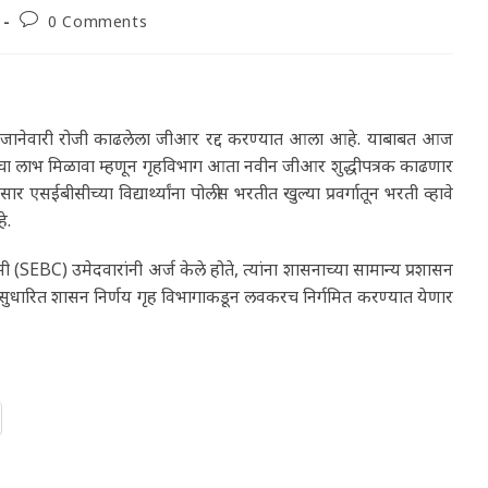
Post
0 Comments
comments:
गाने 4 जानेवारी रोजी काढलेला जीआर रद्द करण्यात आला आहे. याबाबत आज
्लूएसचा लाभ मिळावा म्हणून गृहविभाग आता नवीन जीआर शुद्धीपत्रक काढणार
 एसईबीसीच्या विद्यार्थ्यांना पोलीस भरतीत खुल्या प्रवर्गातून भरती व्हावे
े.
SEBC) उमेदवारांनी अर्ज केले होते, त्यांना शासनाच्या सामान्य प्रशासन
न सुधारित शासन निर्णय गृह विभागाकडून लवकरच निर्गमित करण्यात येणार