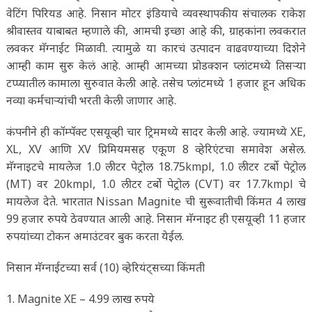
वेटिंग पिरियड आहे. निसान मोटर इंडियाचे व्यवस्थापकीय संचालक राकेश
श्रीवास्तव याबाबत म्हणाले की, आमची इच्छा आहे की, ग्राहकांना लवकरात
लवकर मॅग्नाईट मिळावी. त्यामुळे या कारचं उत्पादन वाढवण्याच्या दिशेने
आम्ही काम सुरु केलं आहे. आम्ही आमच्या प्रोडक्शन प्लांटमध्ये तिसऱ्या
टप्प्यातील कामाला सुरुवात केली आहे. तसेच प्लांटमध्ये 1 हजार हून अधिक
नव्या कर्मचाऱ्यांची भरती केली जाणार आहे.
कंपनीने ही कॉम्पॅक्ट एसयूव्ही चार ट्रिममध्ये सादर केली आहे. ज्यामध्ये XE,
XL, XV आणि XV प्रिमियमसह एकूण 8 व्हेरिएंटचा समावेश असेल.
मॅग्नाइटचे मायलेज 1.0 लीटर पेट्रोल 18.75kmpl, 1.0 लीटर टर्बो पेट्रोल
(MT) वर 20kmpl, 1.0 लीटर टर्बो पेट्रोल (CVT) वर 17.7kmpl चे
मायलेज देते. भारतात Nissan Magnite ची सुरूवातीची किंमत 4 लाख
99 हजार रुपये ठेवण्यात आली आहे. निसान मॅग्नाइट ही एसयूव्ही 11 हजार
रुपयांच्या टोकन अमाउंटवर बुक करता येईल.
निसान मॅग्नाईटच्या सर्व (10) व्हेरियंट्सच्या किंमती
1. Magnite XE – 4.99 लाख रुपये