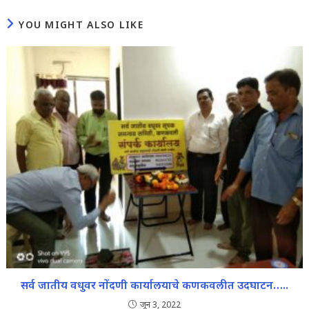
YOU MIGHT ALSO LIKE
सर्व जातीय वधुवर नोंदणी कार्यालयाचे कणकवलीत उदघाटन…..
जून 3, 2022