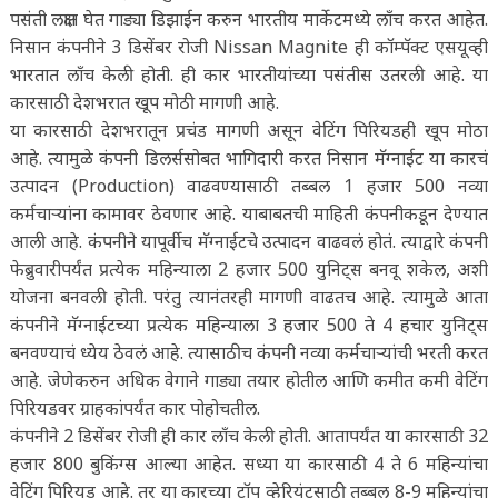
पसंती लक्षात घेत गाड्या डिझाईन करुन भारतीय मार्केटमध्ये लाँच करत आहेत.
निसान कंपनीने 3 डिसेंबर रोजी Nissan Magnite ही कॉम्पॅक्ट एसयूव्ही
भारतात लाँच केली होती. ही कार भारतीयांच्या पसंतीस उतरली आहे. या
कारसाठी देशभरात खूप मोठी मागणी आहे.
या कारसाठी देशभरातून प्रचंड मागणी असून वेटिंग पिरियडही खूप मोठा
आहे. त्यामुळे कंपनी डिलर्ससोबत भागिदारी करत निसान मॅग्नाईट या कारचं
उत्पादन (Production) वाढवण्यासाठी तब्बल 1 हजार 500 नव्या
कर्मचाऱ्यांना कामावर ठेवणार आहे. याबाबतची माहिती कंपनीकडून देण्यात
आली आहे. कंपनीने यापूर्वीच मॅग्नाईटचे उत्पादन वाढवलं होतं. त्याद्वारे कंपनी
फेब्रुवारीपर्यंत प्रत्येक महिन्याला 2 हजार 500 युनिट्स बनवू शकेल, अशी
योजना बनवली होती. परंतु त्यानंतरही मागणी वाढतच आहे. त्यामुळे आता
कंपनीने मॅग्नाईटच्या प्रत्येक महिन्याला 3 हजार 500 ते 4 हचार युनिट्स
बनवण्याचं ध्येय ठेवलं आहे. त्यासाठीच कंपनी नव्या कर्मचाऱ्यांची भरती करत
आहे. जेणेकरुन अधिक वेगाने गाड्या तयार होतील आणि कमीत कमी वेटिंग
पिरियडवर ग्राहकांपर्यंत कार पोहोचतील.
कंपनीने 2 डिसेंबर रोजी ही कार लाँच केली होती. आतापर्यंत या कारसाठी 32
हजार 800 बुकिंग्स आल्या आहेत. सध्या या कारसाठी 4 ते 6 महिन्यांचा
वेटिंग पिरियड आहे. तर या कारच्या टॉप व्हेरियंटसाठी तब्बल 8-9 महिन्यांचा