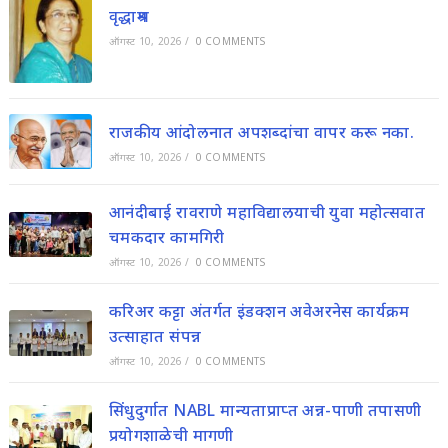
वृद्धाश्रम
ऑगस्ट 10, 2026
/
0 COMMENTS
राजकीय आंदोलनात अपशब्दांचा वापर करू नका.
ऑगस्ट 10, 2026
/
0 COMMENTS
आनंदीबाई रावराणे महाविद्यालयाची युवा महोत्सवात
चमकदार कामगिरी
ऑगस्ट 10, 2026
/
0 COMMENTS
करिअर कट्टा अंतर्गत इंडक्शन अवेअरनेस कार्यक्रम
उत्साहात संपन्न
ऑगस्ट 10, 2026
/
0 COMMENTS
सिंधुदुर्गात NABL मान्यताप्राप्त अन्न-पाणी तपासणी
प्रयोगशाळेची मागणी