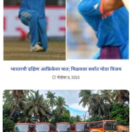
भारताची दक्षिण आफ्रिकेवर मात; मिळवला सर्वात मोठा विजय
नोव्हेंबर 6, 2023