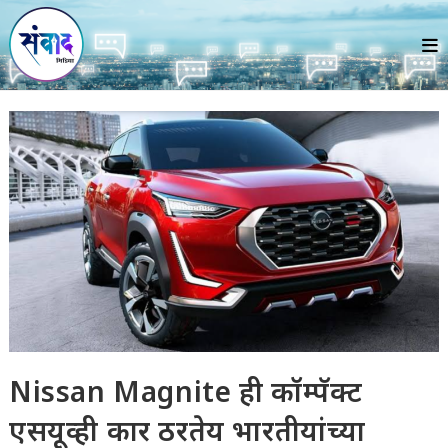
Skip
to
content
Nissan Magnite ही कॉम्पॅक्ट
एसयूव्ही कार ठरतेय भारतीयांच्या