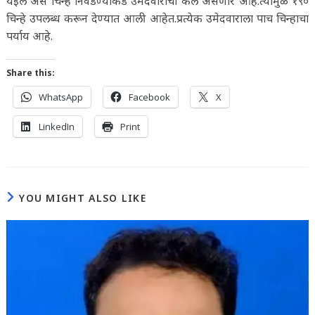
येईल असे चिन्ह निवडण्याकडे उमेदवारांचा कल असणार आहे.त्यामुळे १९०
चिन्हे उपलब्ध करून देण्यात आली आहेत.प्रत्येक उमेदवाराला पाच चिन्हाचा
पर्याय आहे.
Share this:
WhatsApp
Facebook
X
LinkedIn
Print
YOU MIGHT ALSO LIKE