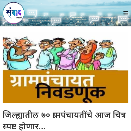
Skip
to
content
जिल्ह्यातील ७० ग्रामपंचायतींचे आज चित्र
स्पष्ट होणार…