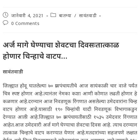
Post
Post
जानेवारी 4, 2021
बातम्या
/
सावंतवाडी
published:
category:
Post
0 Comments
comments:
अर्ज मागे घेण्याचा शेवटचा दिवसःतात्काळ
होणार चिन्हाचे वाटप…
सावंतवाडी
जिल्ह्यात होवू घातलेल्या ७० ग्रामपंचायतीचे आज सायंकाळी चार वाजे पर्यंत
चित्र स्पष्ट होणार आहे.त्यानंतर नेमका कशा आणी कोणात लढती होणार हे
कळणार आहे.दरम्यान आज निवडणूक रिंगणात असलेल्या उमेदवारांना चिन्ह
वाटप होणार आहे.यासाठी १९० चिन्हांची यादी निवडणूक विभागाकडुन
देण्यात आली आहे.जिल्ह्यात ७० ग्रामपंचायतीसाठी १५३५ उमेदवार रिंगणात
आहेत.आज उमेदवारी अर्ज मागे घेण्याचा शेवटचा दिवस आहे. त्याच दरम्यान
तात्काळ चिन्हाचे वाटप करण्यात येणार आहे.मतदारांच्या सहजपणे लक्षात