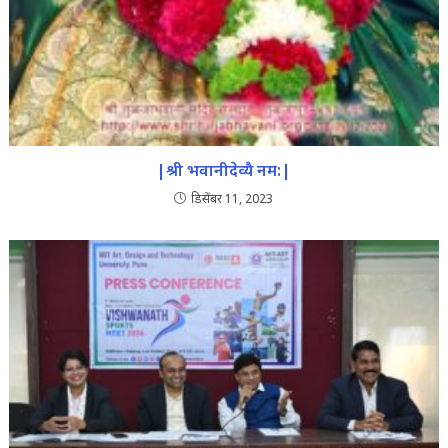
|श्री भवानीदेव्यै नम:|
डिसेंबर 11, 2023