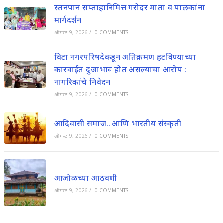
स्तनपान सप्ताहानिमित्त गरोदर माता व पालकांना
मार्गदर्शन
ऑगस्ट 9, 2026
/
0 COMMENTS
विटा नगरपरिषदेकडून अतिक्रमण हटविण्याच्या
कारवाईत दुजाभाव होत असल्याचा आरोप :
नागरिकांचे निवेदन
ऑगस्ट 9, 2026
/
0 COMMENTS
आदिवासी समाज…आणि भारतीय संस्कृती
ऑगस्ट 9, 2026
/
0 COMMENTS
आजोळच्या आठवणी
ऑगस्ट 9, 2026
/
0 COMMENTS