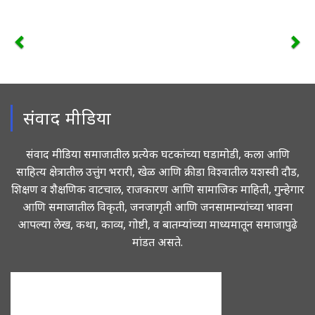
संवाद मीडिया
संवाद मीडिया समाजातील प्रत्येक घटकांच्या घडामोडी, कला आणि
साहित्य क्षेत्रातील उत्तुंग भरारी, खेळ आणि क्रीडा विश्वातील यशस्वी दौड,
शिक्षण व शैक्षणिक वाटचाल, राजकारण आणि सामाजिक माहिती, गुन्हेगार
आणि समाजातील विकृती, जनजागृती आणि जनसामान्यांच्या भावना
आपल्या लेख, कथा, काव्य, गोष्टी, व बातम्यांच्या माध्यमातून समाजापुढे
मांडत असते.