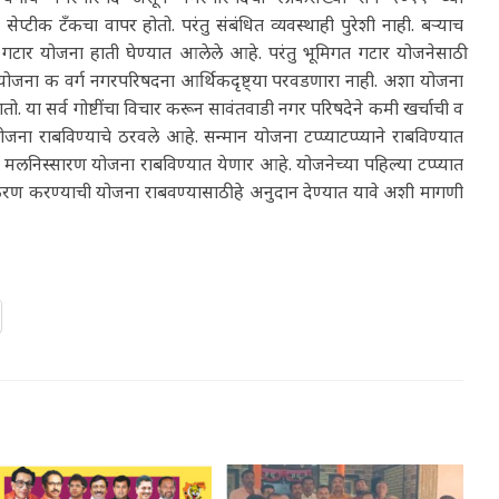
्टीक टॅंकचा वापर होतो. परंतु संबंधित व्यवस्थाही पुरेशी नाही. बऱ्याच
त गटार योजना हाती घेण्यात आलेले आहे. परंतु भूमिगत गटार योजनेसाठी
ा योजना क वर्ग नगरपरिषदना आर्थिकदृष्ट्या परवडणारा नाही. अशा योजना
ो. या सर्व गोष्टींचा विचार करून सावंतवाडी नगर परिषदेने कमी खर्चाची व
जना राबविण्याचे ठरवले आहे. सन्मान योजना टप्प्याटप्प्याने राबविण्यात
न मलनिस्सारण योजना राबविण्यात येणार आहे. योजनेच्या पहिल्या टप्प्यात
धीकरण करण्याची योजना राबवण्यासाठी हे अनुदान देण्यात यावे अशी मागणी