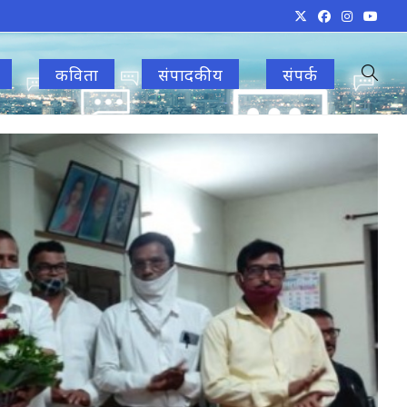
कविता
संपादकीय
संपर्क
Toggle
websit
search