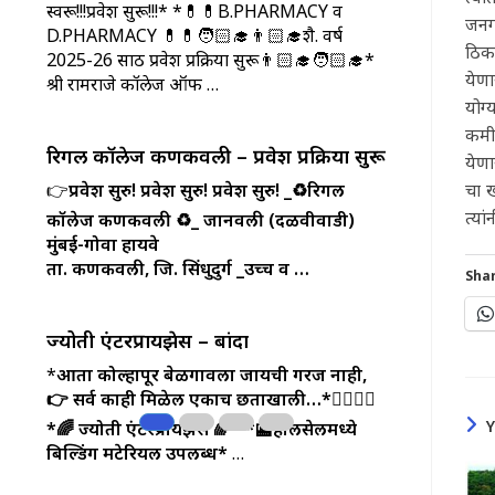
स्वरू!!!प्रवेश सुरू!!!* *💊💊B.PHARMACY व
जनगण
D.PHARMACY 💊💊🧑🏻‍🎓👨🏻‍🎓शै. वर्ष
ठिका
2025-26 साठी प्रवेश प्रक्रिया सुरू👨🏻‍🎓🧑🏻‍🎓*
येणा
श्री रामराजे कॉलेज ऑफ …
योग्
कमी 
रिगल कॉलेज कणकवली – प्रवेश प्रक्रिया सुरू
येणा
चा ख
👉
प्रवेश सुरु! प्रवेश सुरु! प्रवेश सुरु!
_♻️रिगल
त्या
कॉलेज कणकवली ♻️_
जानवली (दळवीवाडी)
मुंबई-गोवा हायवे
ता. कणकवली, जि. सिंधुदुर्ग
_उच्च व …
Shar
ज्योती एंटरप्रायझेस – बांदा
*
आता कोल्हापूर बेळगावला जायची गरज नाही,
👉 सर्व काही मिळेल एकाच छताखाली…*🏃‍♀️🏃‍♂️
*🌈 ज्योती एंटरप्रायझेस 🌈*
*🏬होलसेलमध्ये
बिल्डिंग मटेरियल उपलब्ध*
…