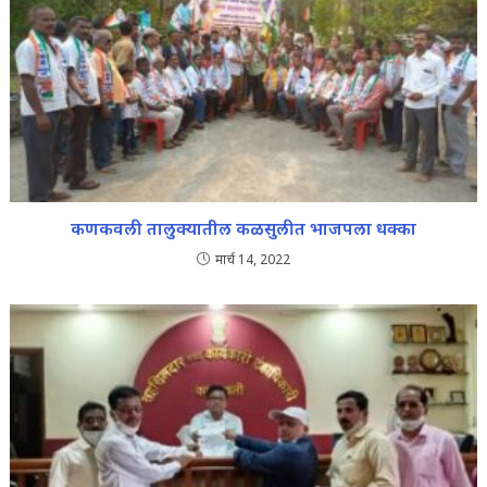
कणकवली तालुक्यातील कळसुलीत भाजपला धक्का
मार्च 14, 2022