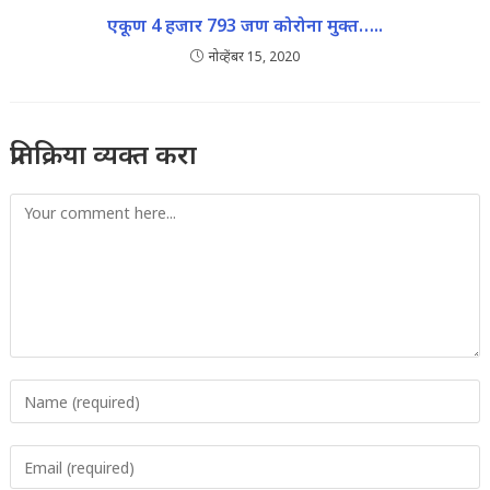
एकूण 4 हजार 793 जण कोरोना मुक्त…..
नोव्हेंबर 15, 2020
प्रतिक्रिया व्यक्त करा
Comment
Enter
your
name
Enter
or
your
username