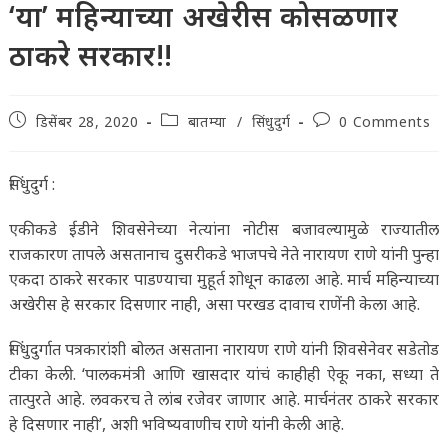
‘या’ महिन्याच्या अखेरीस कोसळणार
ठाकरे सरकार!!
Post
Post
Post
डिसेंबर 28, 2020
बातम्या
/
सिंधुदुर्ग
0 Comments
published:
category:
comments:
सिंधुदुर्ग :
एकीकडे ईडीने शिवसेनेच्या नेत्यांना नोटीस बजावल्यामुळे राज्यातील
राजकारण तापले असतानाच दुसरीकडे भाजपचे नेते नारायण राणे यांनी पुन्हा
एकदा ठाकरे सरकार पाडण्याचा मुहूर्त शोधून काढला आहे. मार्च महिन्याच्या
अखेरीस हे सरकार दिसणार नाही, असा परखड दावाच राणेंनी केला आहे.
सिंधुदुर्गात पत्रकारांशी बोलत असताना नारायण राणे यांनी शिवसेनेवर सडेतोड
टीका केली. ‘पालकमंत्री आणि खासदार यांचं काहीही ऐकू नका, सध्या ते
तात्पुरते आहे. लवकरच ते लांब रजेवर जाणार आहे. मार्चनंतर ठाकरे सरकार
हे दिसणार नाही’, अशी भविष्यवाणीच राणे यांनी केली आहे.