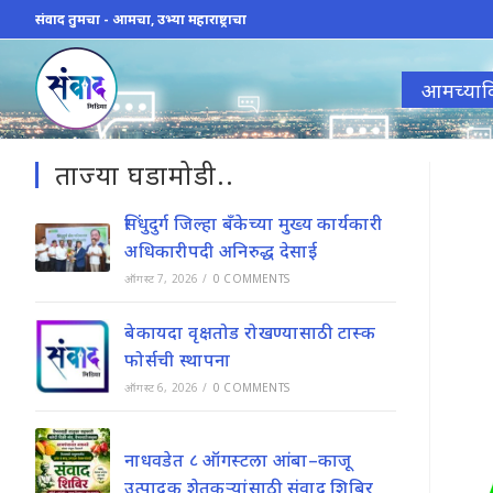
Skip
संवाद तुमचा - आमचा, उभ्या महाराष्ट्राचा
to
content
आमच्याव
ताज्या घडामोडी..
सिंधुदुर्ग जिल्हा बँकेच्या मुख्य कार्यकारी
अधिकारीपदी अनिरुद्ध देसाई
ऑगस्ट 7, 2026
/
0 COMMENTS
बेकायदा वृक्षतोड रोखण्यासाठी टास्क
फोर्सची स्थापना
ऑगस्ट 6, 2026
/
0 COMMENTS
नाधवडेत ८ ऑगस्टला आंबा–काजू
उत्पादक शेतकऱ्यांसाठी संवाद शिबिर