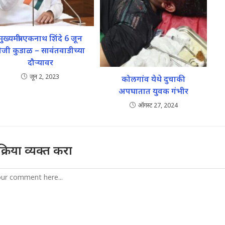
मुख्यमंत्री एकनाथ शिंदे 6 जून
ोजी कुडाळ – सावंतवाडीच्या
दौऱ्यावर
जून 2, 2023
कोलगांव येथे दुचाकी
अपघातात युवक गंभीर
ऑगस्ट 27, 2024
तिक्रिया व्यक्त करा
mment