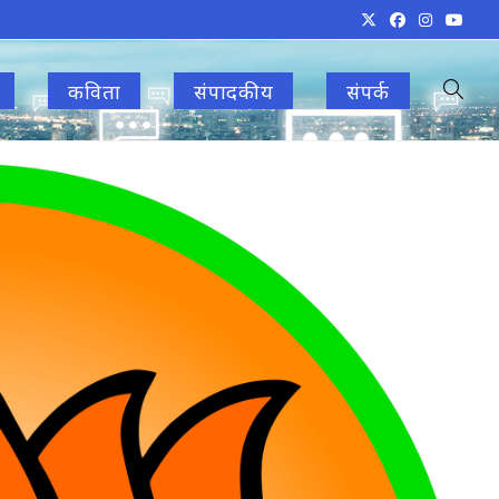
कविता
संपादकीय
संपर्क
Toggle
websit
search