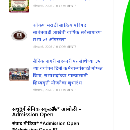
ऑगस्ट 6, 2026
/
0 COMMENTS
कोकण मराठी साहित्य परिषद
सावंतवाडी शाखेची वार्षिक सर्वसाधारण
सभा ०९ ऑगस्टला
ऑगस्ट 6, 2026
/
0 COMMENTS
सैनिक नागरी सहकारी पतसंस्थेच्या ३५
व्या वर्धापन दिनी कर्मचाऱ्यांसाठी मोफत
विमा, सभासदांच्या पाल्यांसाठी
शिष्यवृत्ती योजनेचा शुभारंभ
ऑगस्ट 6, 2026
/
0 COMMENTS
सिंधुदुर्ग सैनिक स्कूल🏇* आंबोली –
Admission Open
संवाद मीडिया*
*Admission Open
❗❕Admission Open ❗❕*