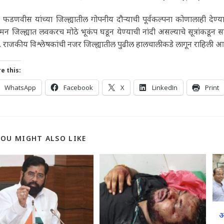
ंद्र फडणवीस यांच्या जिल्ह्यातील गोपनीय दौऱ्याची पूर्वकल्पना कोणालाही द
 जिल्ह्यात लवकरच मोठे भूकंप घडून येण्याची नांदी असल्याचे सूत्रांकडून सम
 राजकीय विश्लेषकांची नजर जिल्ह्यातील पुढील हालचालीकडे लागून राहिली आह
e this:
WhatsApp
Facebook
X
LinkedIn
Print
YOU MIGHT ALSO LIKE
अ