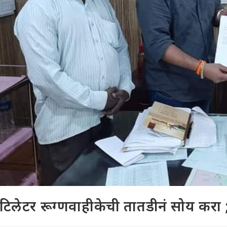
हेंटिलेटर रूग्णवाहीकेची तातडीनं सोय करा 