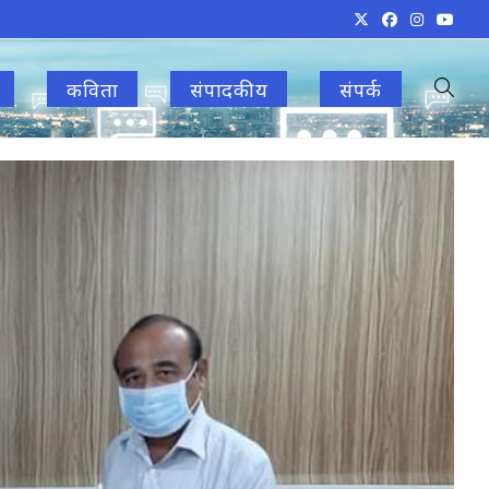
कविता
संपादकीय
संपर्क
Toggle
websit
search