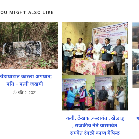
YOU MIGHT ALSO LIKE
फोंडाघाटात कारला अपघात;
पति – पत्नी जखमी
एप्रिल 2, 2021
कवी, लेखक ,कलावंत , खेळाडू
ग
, राजकीय नेते यासमवेत
समवेत रंगली काव्य मैफिल