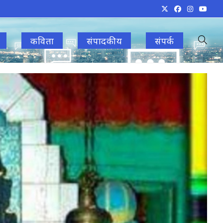
कविता
संपादकीय
संपर्क
Toggle
websit
search