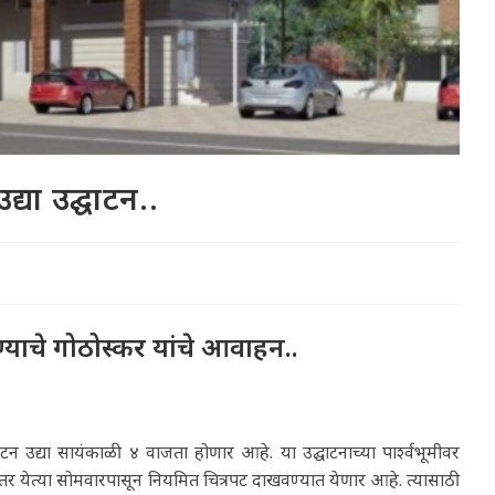
्या उद्घाटन..
ण्याचे गोठोस्कर यांचे आवाहन..
टन उद्या सायंकाळी ४ वाजता होणार आहे. या उद्घाटनाच्या पार्श्वभूमीवर
नंतर येत्या सोमवारपासून नियमित चित्रपट दाखवण्यात येणार आहे. त्यासाठी