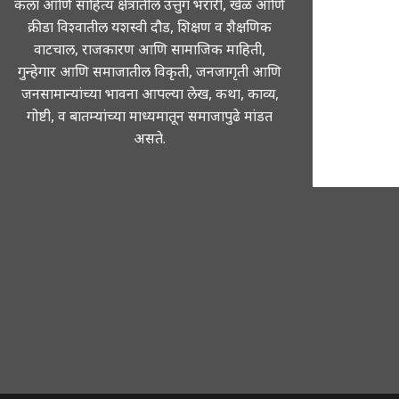
कला आणि साहित्य क्षेत्रातील उत्तुंग भरारी, खेळ आणि
क्रीडा विश्वातील यशस्वी दौड, शिक्षण व शैक्षणिक
वाटचाल, राजकारण आणि सामाजिक माहिती,
गुन्हेगार आणि समाजातील विकृती, जनजागृती आणि
जनसामान्यांच्या भावना आपल्या लेख, कथा, काव्य,
गोष्टी, व बातम्यांच्या माध्यमातून समाजापुढे मांडत
असते.