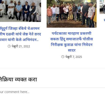
िंधुदुर्ग जिल्हा बँकेचे चेअरमन
पर्यटकाला मारहाण प्रकरणी
ीष दळवी यांचे जेष्ठ नेते शरद
सकल हिंदू समाजातर्फे पोलीस
पवार यांनी केले अभिनंदन..
निरीक्षक कुडाळ यांना निवेदन
फेब्रुवारी 21, 2022
सादर
फेब्रुवारी 7, 2025
तिक्रिया व्यक्त करा
mment