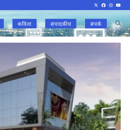
कविता
संपादकीय
संपर्क
Toggle
websit
search