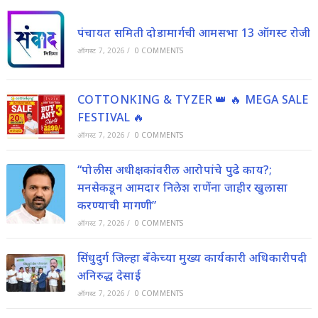
पंचायत समिती दोडामार्गची आमसभा 13 ऑगस्ट रोजी
ऑगस्ट 7, 2026
/
0 COMMENTS
COTTONKING & TYZER 👑 🔥 MEGA SALE
FESTIVAL 🔥
ऑगस्ट 7, 2026
/
0 COMMENTS
“पोलीस अधीक्षकांवरील आरोपांचे पुढे काय?;
मनसेकडून आमदार निलेश राणेंना जाहीर खुलासा
करण्याची मागणी”
ऑगस्ट 7, 2026
/
0 COMMENTS
सिंधुदुर्ग जिल्हा बँकेच्या मुख्य कार्यकारी अधिकारीपदी
अनिरुद्ध देसाई
ऑगस्ट 7, 2026
/
0 COMMENTS