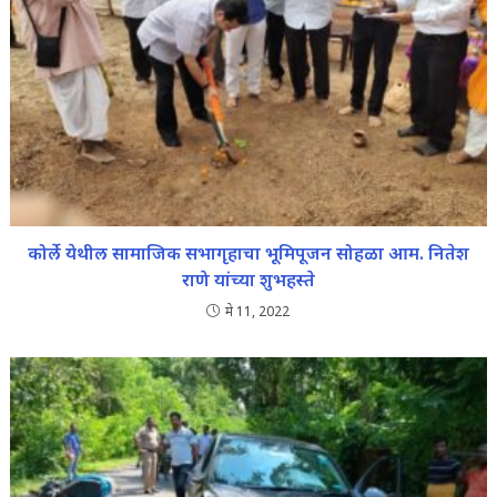
कोर्ले येथील सामाजिक सभागृहाचा भूमिपूजन सोहळा आम. नितेश
राणे यांच्या शुभहस्ते
मे 11, 2022