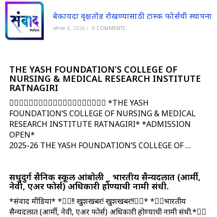
बेकायदा वृक्षतोड रोखण्यासाठी टास्क फोर्सची स्थापना
ऑगस्ट 6, 2026
/
0 COMMENTS
THE YASH FOUNDATION’S COLLEGE OF
NURSING & MEDICAL RESEARCH INSTITUTE
RATNAGIRI
👩‍⚕👨‍⚕👩‍⚕👨‍⚕👩‍⚕👨‍⚕👩‍⚕👨‍⚕👩‍⚕👨‍⚕ *THE YASH
FOUNDATION’S COLLEGE OF NURSING & MEDICAL
RESEARCH INSTITUTE RATNAGIRI* *ADMISSION
OPEN*
2025-26
THE YASH FOUNDATION’S COLLEGE OF …
सिंधुदुर्ग सैनिक स्कूल आंबोली _ भारतीय सैन्यदलात (आर्मी,
नेवी, एअर फोर्स) अधिकारी होण्याची नामी संधी.
*संवाद मीडिया* *👮‍♂️!! खुशखबर! खुशखबर!!👮‍♂️* *👮‍♂️भारतीय
सैन्यदलात (आर्मी, नेवी, एअर फोर्स) अधिकारी होण्याची नामी संधी.*👮‍♀️