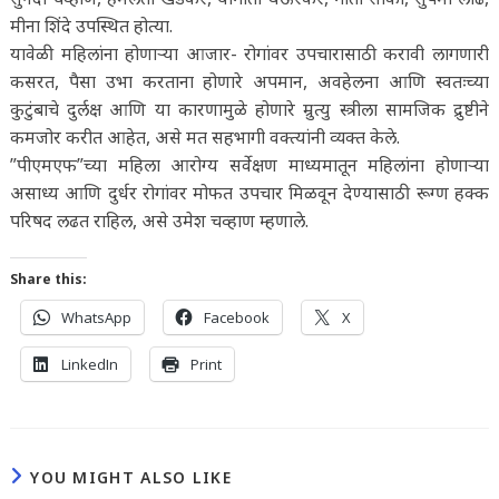
मीना शिंदे उपस्थित होत्या.
यावेळी महिलांना होणाऱ्या आजार- रोगांवर उपचारासाठी करावी लागणारी
कसरत, पैसा उभा करताना होणारे अपमान, अवहेलना आणि स्वतःच्या
कुटुंबाचे दुर्लक्ष आणि या कारणामुळे होणारे म्रुत्यु स्त्रीला सामजिक द्रुष्टीने
कमजोर करीत आहेत, असे मत सहभागी वक्त्यांनी व्यक्त केले.
”पीएमएफ”च्या महिला आरोग्य सर्वेक्षण माध्यमातून महिलांना होणाऱ्या
असाध्य आणि दुर्धर रोगांवर मोफत उपचार मिळवून देण्यासाठी रूग्ण हक्क
परिषद लढत राहिल, असे उमेश चव्हाण म्हणाले.
Share this:
WhatsApp
Facebook
X
LinkedIn
Print
YOU MIGHT ALSO LIKE