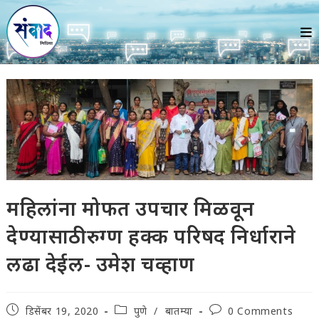
Skip
to
content
महिलांना मोफत उपचार मिळवून
देण्यासाठी रुग्ण हक्क परिषद निर्धाराने
लढा देईल- उमेश चव्हाण
Post
Post
Post
डिसेंबर 19, 2020
पुणे
/
बातम्या
0 Comments