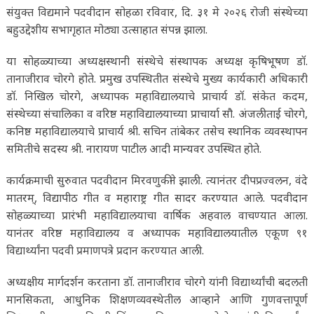
संयुक्त विद्यमाने पदवीदान सोहळा रविवार, दि. ३१ मे २०२६ रोजी संस्थेच्या
बहुउद्देशीय सभागृहात मोठ्या उत्साहात संपन्न झाला.
या सोहळ्याच्या अध्यक्षस्थानी संस्थेचे संस्थापक अध्यक्ष कृषिभूषण डॉ.
तानाजीराव चोरगे होते. प्रमुख उपस्थितीत संस्थेचे मुख्य कार्यकारी अधिकारी
डॉ. निखिल चोरगे, अध्यापक महाविद्यालयाचे प्राचार्य डॉ. संकेत कदम,
संस्थेच्या संचालिका व वरिष्ठ महाविद्यालयाच्या प्राचार्या सौ. अंजलीताई चोरगे,
कनिष्ठ महाविद्यालयाचे प्राचार्य श्री. सचिन तांबेकर तसेच स्थानिक व्यवस्थापन
समितीचे सदस्य श्री. नारायण पाटील आदी मान्यवर उपस्थित होते.
कार्यक्रमाची सुरुवात पदवीदान मिरवणुकीने झाली. त्यानंतर दीपप्रज्वलन, वंदे
मातरम्, विद्यापीठ गीत व महाराष्ट्र गीत सादर करण्यात आले. पदवीदान
सोहळ्याच्या प्रारंभी महाविद्यालयाचा वार्षिक अहवाल वाचण्यात आला.
यानंतर वरिष्ठ महाविद्यालय व अध्यापक महाविद्यालयातील एकूण ९१
विद्यार्थ्यांना पदवी प्रमाणपत्रे प्रदान करण्यात आली.
अध्यक्षीय मार्गदर्शन करताना डॉ. तानाजीराव चोरगे यांनी विद्यार्थ्यांची बदलती
मानसिकता, आधुनिक शिक्षणव्यवस्थेतील आव्हाने आणि गुणवत्तापूर्ण