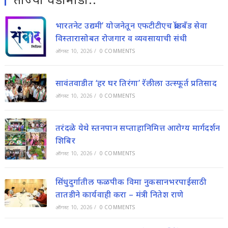
भारतनेट उद्यमी’ योजनेतून एफटीटीएच ब्रॉडबँड सेवा
विस्तारासोबत रोजगार व व्यवसायाची संधी
ऑगस्ट 10, 2026
/
0 COMMENTS
सावंतवाडीत ‘हर घर तिरंगा’ रॅलीला उत्स्फूर्त प्रतिसाद
ऑगस्ट 10, 2026
/
0 COMMENTS
तरंदळे येथे स्तनपान सप्ताहानिमित्त आरोग्य मार्गदर्शन
शिबिर
ऑगस्ट 10, 2026
/
0 COMMENTS
सिंधुदुर्गातील फळपीक विमा नुकसानभरपाईसाठी
तातडीने कार्यवाही करा – मंत्री नितेश राणे
ऑगस्ट 10, 2026
/
0 COMMENTS