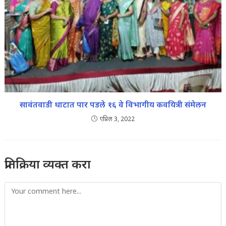
सावंतवाडी थाटात पार पडले १६ वे विभागीय कवयित्री संमेलन
एप्रिल 3, 2022
प्रतिक्रिया व्यक्त करा
Comment