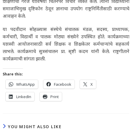
शिक्षणाची गरज याविषयी चिंतनपर विचार व्यक्त केले. त्यांनी विद्यार्थ्यांना
समाजाभिमुख दृष्टिकोन ठेवून ज्ञानाचा उपयोग राष्ट्रनिर्मितीसाठी करण्याचे
आवाहन केले.
या पदवीदान सोहळ्यास संस्थेचे संचालक मंडळ, सदस्य, प्राध्यापक,
कर्मचारी, विद्यार्थी व पालक मोठ्या संख्येने उपस्थित होते. कार्यक्रमाच्या
यशस्वी आयोजनासाठी सर्व शिक्षक व शिक्षकेतर कर्मचाऱ्यांचे सहकार्य
लाभले. कार्यक्रमाचे सुत्रसंचालन प्रा. सृष्टी कदम यांनी केले. राष्ट्रगीताने
कार्यक्रमाची सांगता झाली.
Share this:
WhatsApp
Facebook
X
LinkedIn
Print
YOU MIGHT ALSO LIKE