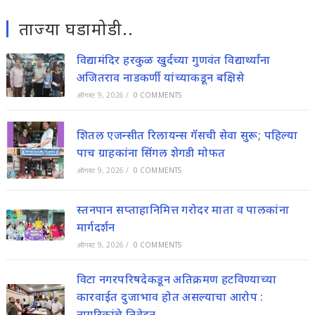
ताज्या घडामोडी..
विद्यामंदिर हरकुळ खुर्दच्या गुणवंत विद्यार्थ्यांना
अजितराव नाडकर्णी यांच्याकडून बक्षिसे
ऑगस्ट 9, 2026
/
0 COMMENTS
शितल एजन्सीत रिलायन्स गॅसची सेवा सुरू; पहिल्या
पाच ग्राहकांना सिंगल शेगडी मोफत
ऑगस्ट 9, 2026
/
0 COMMENTS
स्तनपान सप्ताहानिमित्त गरोदर माता व पालकांना
मार्गदर्शन
ऑगस्ट 9, 2026
/
0 COMMENTS
विटा नगरपरिषदेकडून अतिक्रमण हटविण्याच्या
कारवाईत दुजाभाव होत असल्याचा आरोप :
नागरिकांचे निवेदन