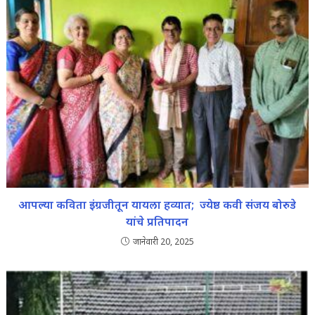
आपल्या कविता इंग्रजीतून यायला हव्यात; ज्येष्ठ कवी संजय बोरुडे
यांचे प्रतिपादन
जानेवारी 20, 2025