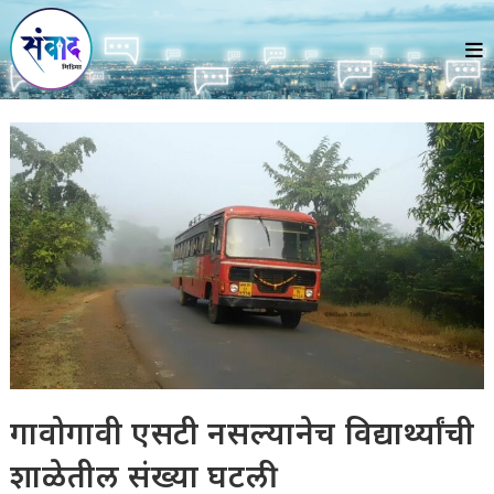
Skip
to
content
गावोगावी एसटी नसल्यानेच विद्यार्थ्यांची
शाळेतील संख्या घटली