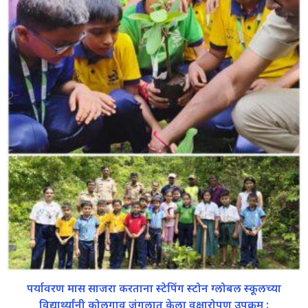
पर्यावरण मास साजरा करताना स्टेपिंग स्टोन ग्लोबल स्कूलच्या
विद्यार्थ्यांनी कोलगाव जंगलात केला वृक्षारोपण उपक्रम :