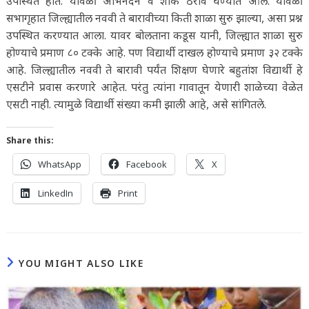
उपस्थित होते. यावेळी अभिनंदन व शोक ठराव घेण्यात आले. यावेळी
सभागृहात जिल्ह्यातील नववी ते बारावीच्या किती शाळा सुरु झाल्या, असा प्रश्न
उपस्थित करण्यात आला. यावर बोलताना कडूस यानी, जिल्ह्यात शाळा सुरु
होण्याचे प्रमाण ८० टक्के आहे. पण विद्यार्थी दाखल होण्याचे प्रमाण ३२ टक्के
आहे. जिल्ह्यातील नववी ते बारावी पर्यंत शिक्षण घेणारे बहुतांश विद्यार्थी हे
एसटीने प्रवास करणारे आहेत. परंतु त्यांना गावातून येणारी शाळेच्या वेळेत
एसटी नाही. त्यामुळे विद्यार्थी संख्या कमी झाली आहे, असे सांगितले.
Share this:
WhatsApp
Facebook
X
LinkedIn
Print
YOU MIGHT ALSO LIKE