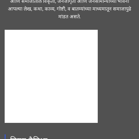
आणि समाजातील विकृती, जनजागृती आणि जनसामान्यांच्या भावना
आपल्या लेख, कथा, काव्य, गोष्टी, व बातम्यांच्या माध्यमातून समाजापुढे
मांडत असते.