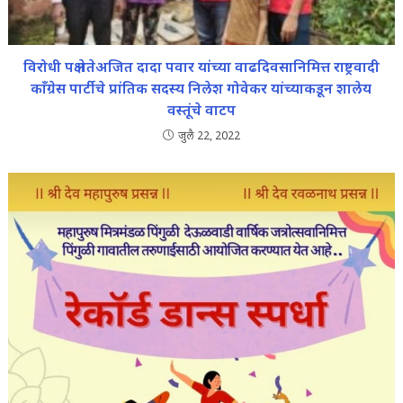
विरोधी पक्ष नेतेअजित दादा पवार यांच्या वाढदिवसानिमित्त राष्ट्रवादी
काँग्रेस पार्टीचे प्रांतिक सदस्य निलेश गोवेकर यांच्याकडून शालेय
वस्तूंचे वाटप
जुलै 22, 2022