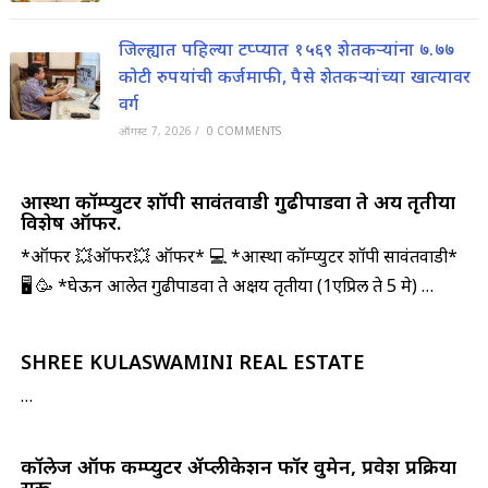
जिल्ह्यात पहिल्या टप्प्यात १५६९ शेतकऱ्यांना ७.७७
कोटी रुपयांची कर्जमाफी, पैसे शेतकऱ्यांच्या खात्यावर
वर्ग
ऑगस्ट 7, 2026
/
0 COMMENTS
आस्था कॉम्प्युटर शॉपी सावंतवाडी गुढीपाडवा ते अक्षय तृतीया
विशेष ऑफर.
*ऑफर 💥ऑफर💥 ऑफर* 💻 *आस्था कॉम्प्युटर शॉपी सावंतवाडी*
🖥️ 🥳 *घेऊन आलेत गुढीपाडवा ते अक्षय तृतीया (1एप्रिल ते 5 मे) …
SHREE KULASWAMINI REAL ESTATE
…
कॉलेज ऑफ कम्प्युटर ॲप्लीकेशन फाॅर वुमेन, प्रवेश प्रक्रिया
सुरू