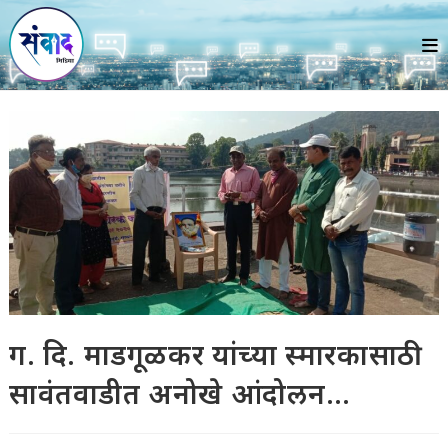
Skip
to
content
ग. दि. माडगूळकर यांच्या स्मारकासाठी
सावंतवाडीत अनोखे आंदोलन…