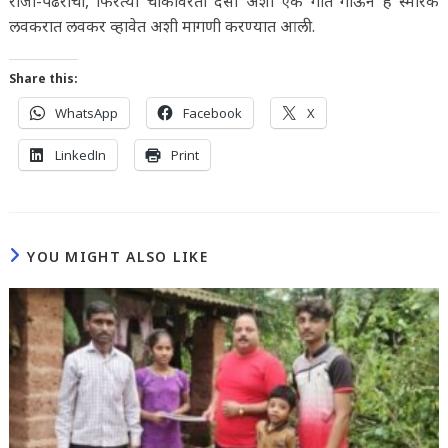
राजा-पंढरीचा, फिरत्या चाकावरती देसी अशी एक गीत गाऊन हे स्मारक
लवकरात लवकर व्हावेत अशी मागणी करण्यात आली.
Share this:
WhatsApp
Facebook
X
LinkedIn
Print
YOU MIGHT ALSO LIKE