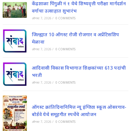
केंद्रशाळा पिंगुळी नं १ येथे शिष्यवृत्ती परीक्षा मार्गदर्शन
वर्गाचा उत्साहात शुभारंभ
ऑगस्ट 7, 2026
/
0 COMMENTS
जिल्ह्यात 10 ऑगस्ट रोजी रोजगार व अप्रेंटिसशिप
मेळावा
ऑगस्ट 7, 2026
/
0 COMMENTS
आदिवासी विकास विभागात शिक्षकांच्या 613 पदांची
भरती
ऑगस्ट 7, 2026
/
0 COMMENTS
ऑगस्ट क्रांतिदिनानिमित्त न्यू इंग्लिश स्कूल ओसरगाव-
बोर्डवे येथे समूहगीत स्पर्धेचे आयोजन
ऑगस्ट 7, 2026
/
0 COMMENTS