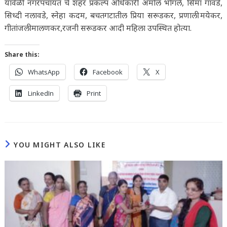
यावेळी नगरपंचायत चे शहर प्रकल्प अधिकारी अमोल भोगले, सिमा गावडे,
सिध्दी नलावडे, स्नेहा कदम, बचतगटातील प्रिया सरूडकर, प्रणाली मयेकर,
गीतांजली मालणकर,रजनी सरूडकर आदी महिला उपस्थित होत्या.
Share this:
WhatsApp
Facebook
X
LinkedIn
Print
YOU MIGHT ALSO LIKE