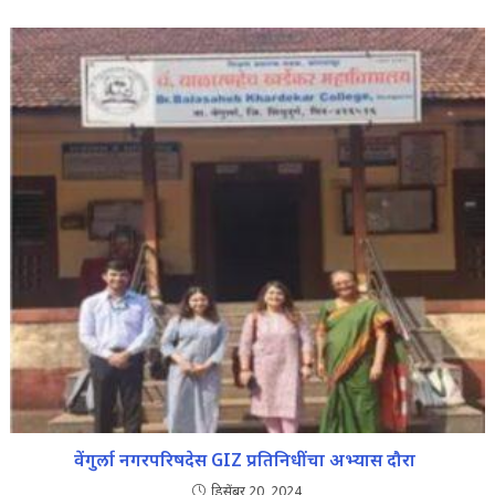
वेंगुर्ला नगरपरिषदेस GIZ प्रतिनिधींचा अभ्यास दौरा
डिसेंबर 20, 2024