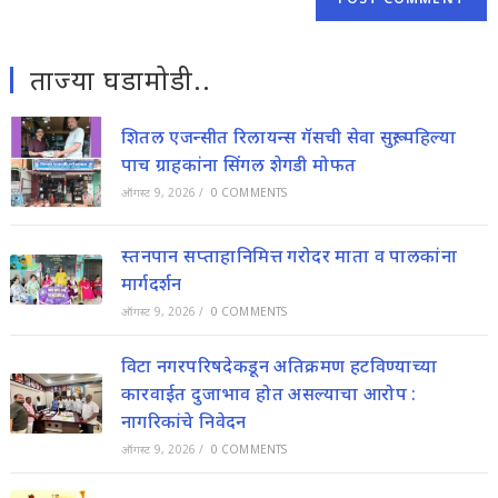
ताज्या घडामोडी..
शितल एजन्सीत रिलायन्स गॅसची सेवा सुरू; पहिल्या
पाच ग्राहकांना सिंगल शेगडी मोफत
ऑगस्ट 9, 2026
/
0 COMMENTS
स्तनपान सप्ताहानिमित्त गरोदर माता व पालकांना
मार्गदर्शन
ऑगस्ट 9, 2026
/
0 COMMENTS
विटा नगरपरिषदेकडून अतिक्रमण हटविण्याच्या
कारवाईत दुजाभाव होत असल्याचा आरोप :
नागरिकांचे निवेदन
ऑगस्ट 9, 2026
/
0 COMMENTS