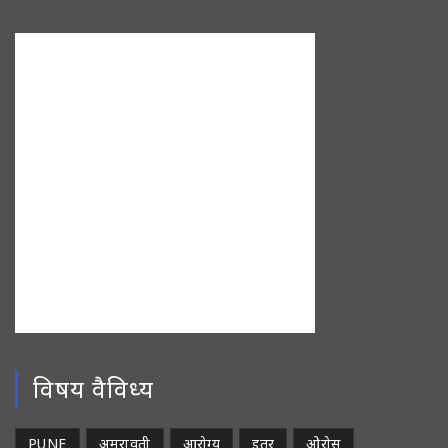
विषय वैविध्य
PUNE
अमरावती
आरोग्य
इतर
ओरोस