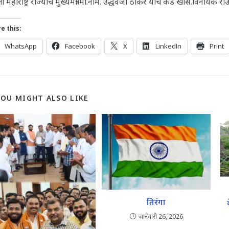
ती महाराष्ट्र राज्याचे मुख्यमंत्री मा.नाम. उद्धवजी ठाकरे यांचे कडे खास.विनायक 
e this:
WhatsApp
Facebook
X
LinkedIn
Print
YOU MIGHT ALSO LIKE
तिरंगा
जानेवारी 26, 2026