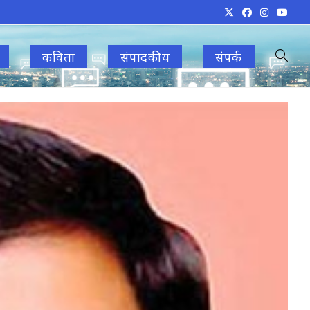
कविता
संपादकीय
संपर्क
Toggle
websit
search