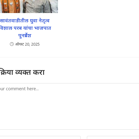
सावंतवाडीतील युवा नेतृत्व
विशाल परब यांचा भाजपात
पुनर्प्रवेश
ऑगस्ट 20, 2025
तिक्रिया व्यक्त करा
mment
er
Enter