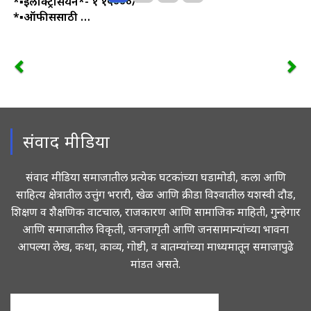
*▪️इलेक्ट्रिसियन*- १ १५०००/-
*▪️ऑफीससाठी …
संवाद मीडिया
संवाद मीडिया समाजातील प्रत्येक घटकांच्या घडामोडी, कला आणि
साहित्य क्षेत्रातील उत्तुंग भरारी, खेळ आणि क्रीडा विश्वातील यशस्वी दौड,
शिक्षण व शैक्षणिक वाटचाल, राजकारण आणि सामाजिक माहिती, गुन्हेगार
आणि समाजातील विकृती, जनजागृती आणि जनसामान्यांच्या भावना
आपल्या लेख, कथा, काव्य, गोष्टी, व बातम्यांच्या माध्यमातून समाजापुढे
मांडत असते.