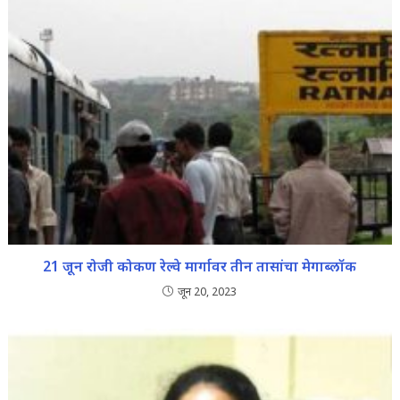
21 जून रोजी कोकण रेल्वे मार्गावर तीन तासांचा मेगाब्लॉक
जून 20, 2023