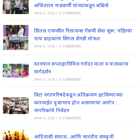
अजितराव नाडकर्णी यांच्याकडून बक्षिसे
ऑगस्ट 9, 2026
/
0 COMMENTS
शितल एजन्सीत रिलायन्स गॅसची सेवा सुरू; पहिल्या
पाच ग्राहकांना सिंगल शेगडी मोफत
ऑगस्ट 9, 2026
/
0 COMMENTS
स्तनपान सप्ताहानिमित्त गरोदर माता व पालकांना
मार्गदर्शन
ऑगस्ट 9, 2026
/
0 COMMENTS
विटा नगरपरिषदेकडून अतिक्रमण हटविण्याच्या
कारवाईत दुजाभाव होत असल्याचा आरोप :
नागरिकांचे निवेदन
ऑगस्ट 9, 2026
/
0 COMMENTS
आदिवासी समाज…आणि भारतीय संस्कृती