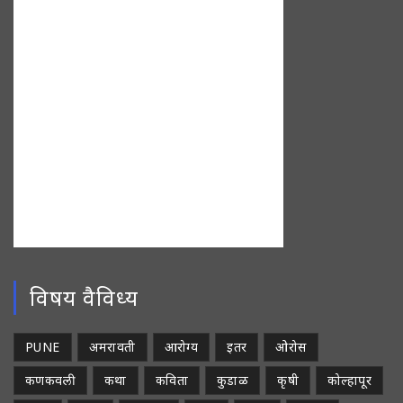
विषय वैविध्य
PUNE
अमरावती
आरोग्य
इतर
ओरोस
कणकवली
कथा
कविता
कुडाळ
कृषी
कोल्हापूर