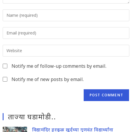
Enter
your
name
Enter
or
your
username
email
to
Enter
address
comment
your
to
website
comment
Notify me of follow-up comments by email.
URL
(optional)
Notify me of new posts by email.
ताज्या घडामोडी..
विद्यामंदिर हरकुळ खुर्दच्या गुणवंत विद्यार्थ्यांना