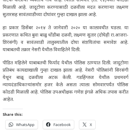
मिळाली आहे. जादूटोणा करण्यासाठी दळवीला मदत करणाऱ्या लक्ष्मण
सुतारसह सावंतवाडीच्या दोघांवर गुन्हा दाखल झाला आहे.
हा प्रकार डिसेंबर २०१४ ते जानेवारी २०२० या कालावधीत घडला. या
प्रकरणात कथित बुवा बाळु धोंडीबा दळवी, लक्ष्मण सुतार (दोघेही रा.आजरा-
शिरंसंगी) व सावंतवाडी तालुक्यातील दोघा संशयितांचा समावेश आहे.
याबाबतची तक्रार नेसरी येथील विवाहितेने दिली.
पीडित महिलेने याबाबतची फिर्याद येथील पोलिस ठाण्यात दिली. जादूटोणा
प्रतिबंध कायद्याखाली गुन्हा दाखल झाला आहे. नेसरी पोलिसांनी सिरसंगी
येथून बाळू दळवीला अटक केली. गडहिंग्लज येथील प्रथमवर्ग
न्यायदंडाधिकाऱ्यांसमोर हजर केले असता त्याला सोमवारपर्यंत पोलिस
कोठडी मिळाली आहे. पोलिस उपअधीक्षक गणेश इंगळे अधिक तपास करीत
आहेत.
Share this:
WhatsApp
Facebook
X